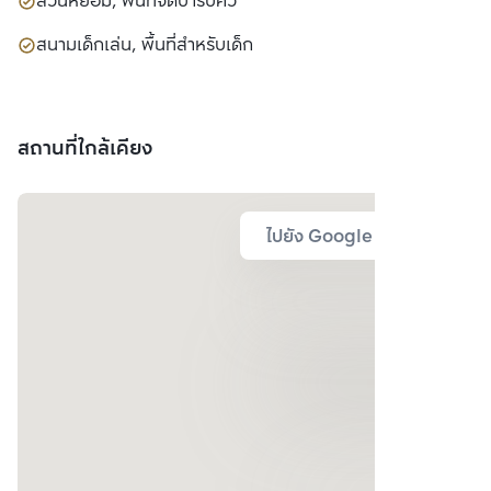
สวนหย่อม, พื้นที่จัดบาร์บีคิว
สนามเด็กเล่น, พื้นที่สำหรับเด็ก
สถานที่ใกล้เคียง
ไปยัง Google Map