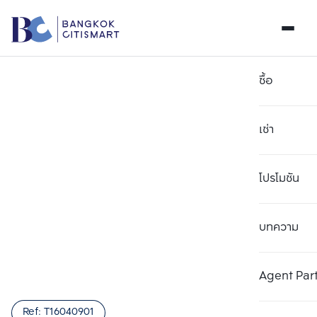
ซื้อ
เช่า
โปรโมชัน
บทความ
เลือกยูนิตเพื่อเปรียบเทียบ
ลบทั้งหมด
เลือกได้สูงสุด 3 รายการ
เพิ่มยูนิตเปรียบเทียบ
เพิ่มยูนิตเปรียบเทียบ
เพิ่มยูนิตเปรียบเทียบ
Agent Par
รายการที่ 1
รายการที่ 2
รายการที่ 3
Ref:
T16040901