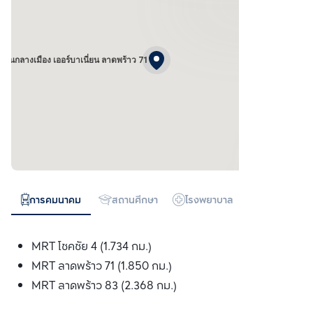
บ้านกลางเมือง เออร์บาเนี่ยน ลาดพร้าว 71
การคมนาคม
สถานศึกษา
โรงพยาบาล
ห้างสรรพสิน
MRT โชคชัย 4 (1.734 กม.)
MRT ลาดพร้าว 71 (1.850 กม.)
MRT ลาดพร้าว 83 (2.368 กม.)