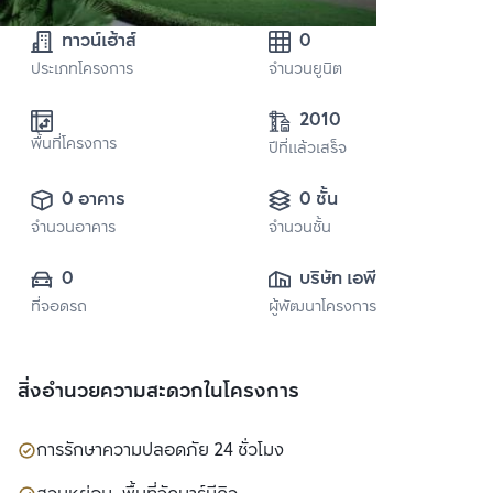
ทาวน์เฮ้าส์
0
ประเภทโครงการ
จำนวนยูนิต
2010
พื้นที่โครงการ
ปีที่แล้วเสร็จ
0 อาคาร
0 ชั้น
จำนวนอาคาร
จำนวนชั้น
0
บริษัท เอพี (ไทย
ที่จอดรถ
ผู้พัฒนาโครงการ
แลนด์) 
จำกัด(มหาชน)
สิ่งอำนวยความสะดวกในโครงการ
การรักษาความปลอดภัย 24 ชั่วโมง