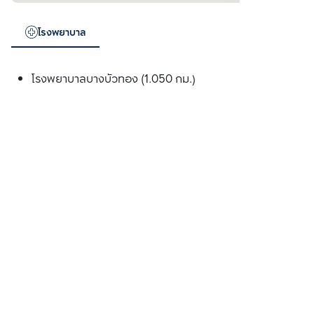
โรงพยาบาล
โรงพยาบาลบางบัวทอง (1.050 กม.)