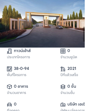
ทาวน์เฮ้าส์
0
ประเภทโครงการ
จำนวนยูนิต
38-0-94
2021
พื้นที่โครงการ
ปีที่แล้วเสร็จ
0 อาคาร
0 ชั้น
จำนวนอาคาร
จำนวนชั้น
0
บริษัท เอเชี่ยน 
ที่จอดรถ
ผู้พัฒนาโครงการ