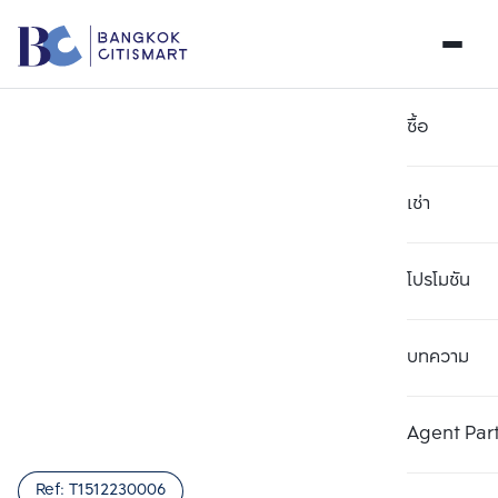
ซื้อ
เช่า
โปรโมชัน
บทความ
เลือกยูนิตเพื่อเปรียบเทียบ
ลบทั้งหมด
เลือกได้สูงสุด 3 รายการ
เพิ่มยูนิตเปรียบเทียบ
เพิ่มยูนิตเปรียบเทียบ
เพิ่มยูนิตเปรียบเทียบ
Agent Par
รายการที่ 1
รายการที่ 2
รายการที่ 3
Ref:
T1512230006