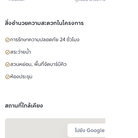
พร็อพเพอร์ตี้ จำกัด
สิ่งอำนวยความสะดวกในโครงการ
การรักษาความปลอดภัย 24 ชั่วโมง
สระว่ายน้ำ
สวนหย่อม, พื้นที่จัดบาร์บีคิว
ห้องประชุม
สถานที่ใกล้เคียง
ไปยัง Google Map