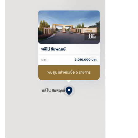
พลีโน่ ชัยพฤกษ์
ราคา
3,010,000
บาท
พบยูนิตสำหรับซื้อ 6 รายการ
พลีโน่ ชัยพฤกษ์