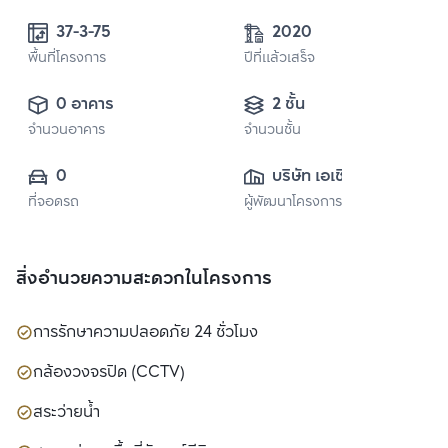
37-3-75
2020
พื้นที่โครงการ
ปีที่แล้วเสร็จ
0 อาคาร
2 ชั้น
จำนวนอาคาร
จำนวนชั้น
0
บริษัท เอเชี่ยน 
ที่จอดรถ
ผู้พัฒนาโครงการ
พร็อพเพอร์ตี้ จำกัด
สิ่งอำนวยความสะดวกในโครงการ
การรักษาความปลอดภัย 24 ชั่วโมง
กล้องวงจรปิด (CCTV)
สระว่ายน้ำ