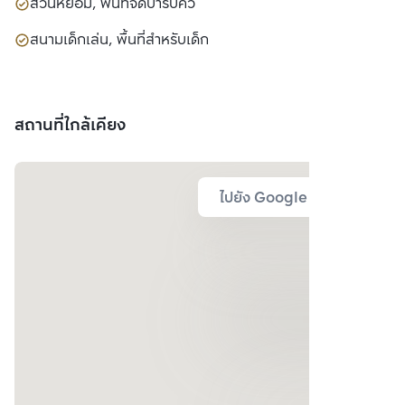
สวนหย่อม, พื้นที่จัดบาร์บีคิว
สนามเด็กเล่น, พื้นที่สำหรับเด็ก
สถานที่ใกล้เคียง
ไปยัง Google Map