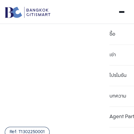
ซื้อ
เช่า
โปรโมชัน
บทความ
เลือกยูนิตเพื่อเปรียบเทียบ
ลบทั้งหมด
เลือกได้สูงสุด 3 รายการ
เพิ่มยูนิตเปรียบเทียบ
เพิ่มยูนิตเปรียบเทียบ
เพิ่มยูนิตเปรียบเทียบ
Agent Par
รายการที่ 1
รายการที่ 2
รายการที่ 3
Ref:
T1302250001