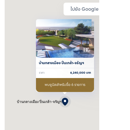
ไปยัง Google Map
บ้านกลางเมือง ปิ่นเกล้า-จรัญฯ
ราคา
6,240,000
บาท
พบยูนิตสำหรับซื้อ 6 รายการ
บ้านกลางเมือง ปิ่นเกล้า-จรัญฯ