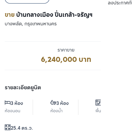
เปรียบเทียบ
ลงประกาศกั
ขาย
บ้านกลางเมือง ปิ่นเกล้า-จรัญฯ
บางพลัด, กรุงเทพมหานคร
ราคาขาย
6,240,000 บาท
รายละเอียดยูนิต
3 ห้อง
3 ห้อง
0 ตร.ม.
ห้องนอน
ห้องน้ำ
พื้นที่ใช้สอย
25.4 ตร.ว.