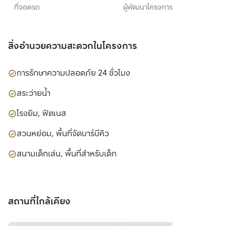
ที่จอดรถ
ผู้พัฒนาโครงการ
แลนด์) 
จำกัด(มหาชน)
สิ่งอำนวยความสะดวกในโครงการ
การรักษาความปลอดภัย 24 ชั่วโมง
สระว่ายน้ำ
โรงยิม, ฟิตเนส
สวนหย่อม, พื้นที่จัดบาร์บีคิว
สนามเด็กเล่น, พื้นที่สำหรับเด็ก
สถานที่ใกล้เคียง