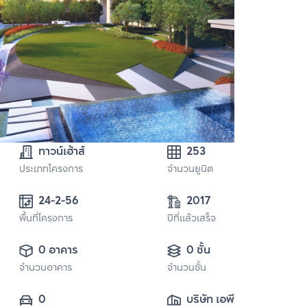
ทาวน์เฮ้าส์
253
ประเภทโครงการ
จำนวนยูนิต
24-2-56
2017
พื้นที่โครงการ
ปีที่แล้วเสร็จ
0 อาคาร
0 ชั้น
จำนวนอาคาร
จำนวนชั้น
0
บริษัท เอพี (ไทย