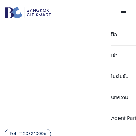
ซื้อ
เช่า
โปรโมชัน
บทความ
เลือกยูนิตเพื่อเปรียบเทียบ
ลบทั้งหมด
เลือกได้สูงสุด 3 รายการ
เพิ่มยูนิตเปรียบเทียบ
เพิ่มยูนิตเปรียบเทียบ
เพิ่มยูนิตเปรียบเทียบ
Agent Par
รายการที่ 1
รายการที่ 2
รายการที่ 3
Ref:
T1203240006