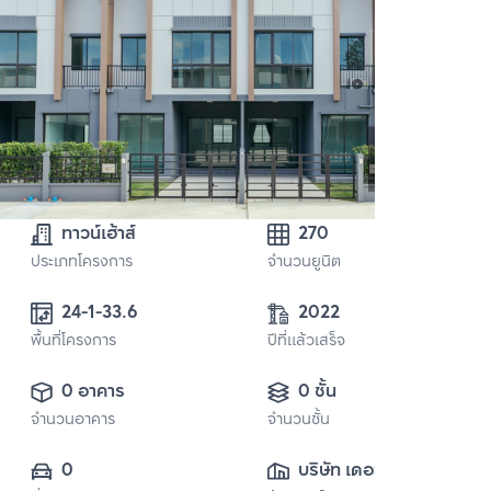
ทาวน์เฮ้าส์
270
ประเภทโครงการ
จำนวนยูนิต
24-1-33.6
2022
พื้นที่โครงการ
ปีที่แล้วเสร็จ
0 อาคาร
0 ชั้น
จำนวนอาคาร
จำนวนชั้น
0
บริษัท เดอะแวลู 