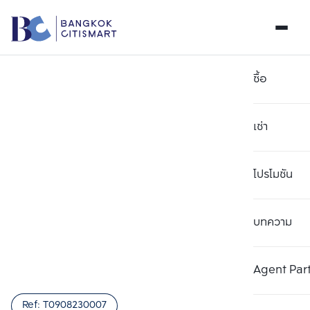
ซื้อ
เช่า
โปรโมชัน
บทความ
เลือกยูนิตเพื่อเปรียบเทียบ
ลบทั้งหมด
เลือกได้สูงสุด 3 รายการ
เพิ่มยูนิตเปรียบเทียบ
เพิ่มยูนิตเปรียบเทียบ
เพิ่มยูนิตเปรียบเทียบ
Agent Par
รายการที่ 1
รายการที่ 2
รายการที่ 3
Ref:
T0908230007