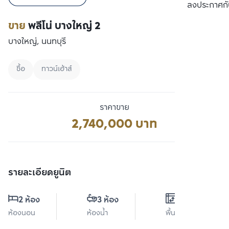
เปรียบเทียบ
ลงประกาศกั
ขาย
พลีโน่ บางใหญ่ 2
บางใหญ่, นนทบุรี
ซื้อ
ทาวน์เฮ้าส์
ราคาขาย
2,740,000 บาท
รายละเอียดยูนิต
2 ห้อง
3 ห้อง
0 ตร.ม.
ห้องนอน
ห้องน้ำ
พื้นที่ใช้สอย