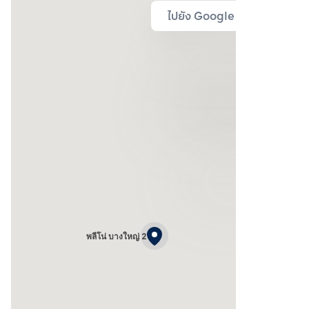
ไปยัง Google Map
พลีโน่ บางใหญ่ 2