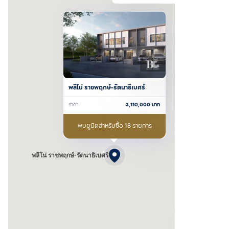
พลีโน่ ราชพฤกษ์-รัตนาธิเบศร์
ราคา
3,110,000
บาท
พบยูนิตสำหรับซื้อ 18 รายการ
พลีโน่ ราชพฤกษ์-รัตนาธิเบศร์