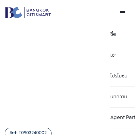
ซื้อ
เช่า
โปรโมชัน
บทความ
เลือกยูนิตเพื่อเปรียบเทียบ
ลบทั้งหมด
เลือกได้สูงสุด 3 รายการ
เพิ่มยูนิตเปรียบเทียบ
เพิ่มยูนิตเปรียบเทียบ
เพิ่มยูนิตเปรียบเทียบ
Agent Par
รายการที่ 1
รายการที่ 2
รายการที่ 3
Ref:
T0903240002