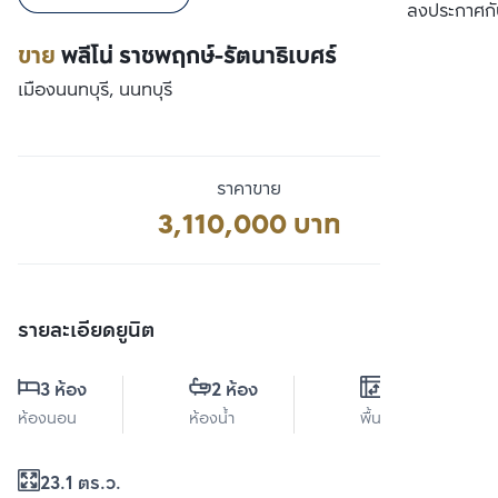
เปรียบเทียบ
ลงประกาศกั
ขาย
พลีโน่ ราชพฤกษ์-รัตนาธิเบศร์
เมืองนนทบุรี, นนทบุรี
ราคาขาย
3,110,000 บาท
รายละเอียดยูนิต
3 ห้อง
2 ห้อง
0 ตร.ม.
ห้องนอน
ห้องน้ำ
พื้นที่ใช้สอย
23.1 ตร.ว.