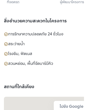
ที่จอดรถ
ผู้พัฒนาโครงการ
พร็อพเพอร์ตี้ จำกัด
สิ่งอำนวยความสะดวกในโครงการ
การรักษาความปลอดภัย 24 ชั่วโมง
สระว่ายน้ำ
โรงยิม, ฟิตเนส
สวนหย่อม, พื้นที่จัดบาร์บีคิว
สถานที่ใกล้เคียง
ไปยัง Google Map