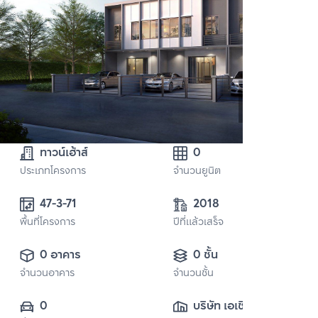
ทาวน์เฮ้าส์
0
ประเภทโครงการ
จำนวนยูนิต
47-3-71
2018
พื้นที่โครงการ
ปีที่แล้วเสร็จ
0 อาคาร
0 ชั้น
จำนวนอาคาร
จำนวนชั้น
0
บริษัท เอเชี่ยน 