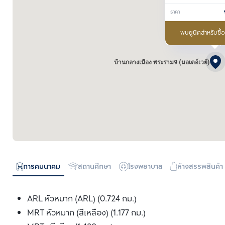
เตอ์เวย์)
ราคา
พบยูนิตสำหรับซื้
บ้านกลางเมือง พระราม9 (มอเตอ์เวย์)
การคมนาคม
สถานศึกษา
โรงพยาบาล
ห้างสรรพสินค้า
ARL หัวหมาก (ARL) (0.724 กม.)
MRT หัวหมาก (สีเหลือง) (1.177 กม.)