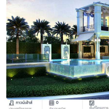
ทาวน์เฮ้าส์
0
พื้นที่โครงการ