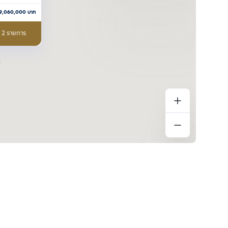
9,060,000
บาท
อ 2 รายการ