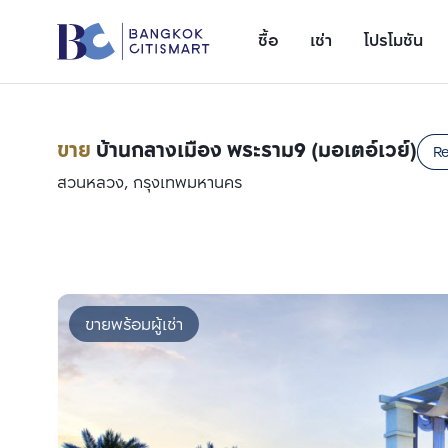
ซื้อ
เช่า
โปรโมชัน
ขาย
บ้านกลางเมือง พระราม9 (มอเตอ์เวย์)
Re
สวนหลวง, กรุงเทพมหานคร
ขายพร้อมผู้เช่า
เพิ่มยูนิตเปรียบเทียบ
รายการที่ 1