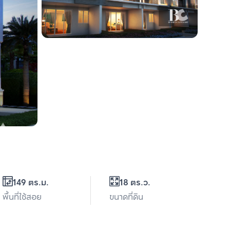
149 ตร.ม.
18 ตร.ว.
พื้นที่ใช้สอย
ขนาดที่ดิน