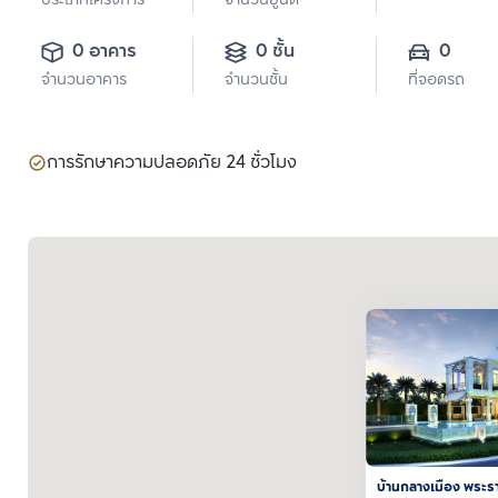
ประเภทโครงการ
จำนวนยูนิต
0 อาคาร
0 ชั้น
0
จำนวนอาคาร
จำนวนชั้น
ที่จอดรถ
การรักษาความปลอดภัย 24 ชั่วโมง
บ้านกลางเมือง พระร