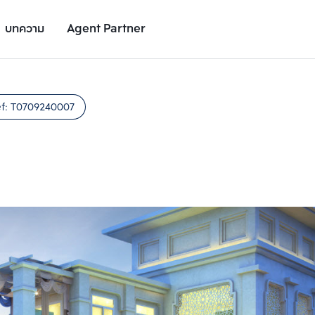
บทความ
Agent Partner
รูปยูนิต
รายละเอียดยูนิต
รายละเอียดโครงการ
สถานที่ใกล้เคียง
f:
T0709240007
เพิ่มยูนิตเปรียบเทียบ
เพิ่มยูนิตเปรียบเทียบ
รายการที่ 2
รายการที่ 3