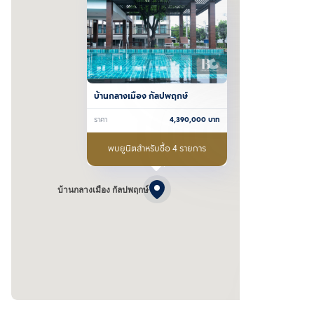
บ้านกลางเมือง กัลปพฤกษ์
ราคา
4,390,000
บาท
พบยูนิตสำหรับซื้อ 4 รายการ
บ้านกลางเมือง กัลปพฤกษ์