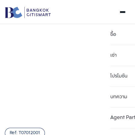
ซื้อ
เช่า
โปรโมชัน
บทความ
เลือกยูนิตเพื่อเปรียบเทียบ
ลบทั้งหมด
เลือกได้สูงสุด 3 รายการ
เพิ่มยูนิตเปรียบเทียบ
เพิ่มยูนิตเปรียบเทียบ
เพิ่มยูนิตเปรียบเทียบ
Agent Par
รายการที่ 1
รายการที่ 2
รายการที่ 3
Ref:
T07012001