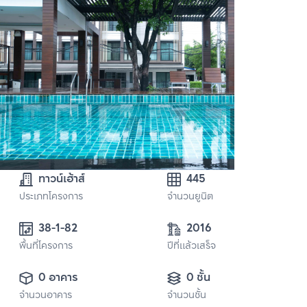
ทาวน์เฮ้าส์
445
ประเภทโครงการ
จำนวนยูนิต
38-1-82
2016
พื้นที่โครงการ
ปีที่แล้วเสร็จ
0 อาคาร
0 ชั้น
จำนวนอาคาร
จำนวนชั้น