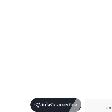
สนใจรับรายละเอียด
ภา