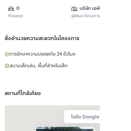
0
บริษัท เอพี (ไทย
ที่จอดรถ
ผู้พัฒนาโครงการ
แลนด์) 
จำกัด(มหาชน)
สิ่งอำนวยความสะดวกในโครงการ
การรักษาความปลอดภัย 24 ชั่วโมง
สนามเด็กเล่น, พื้นที่สำหรับเด็ก
สถานที่ใกล้เคียง
ไปยัง Google Map