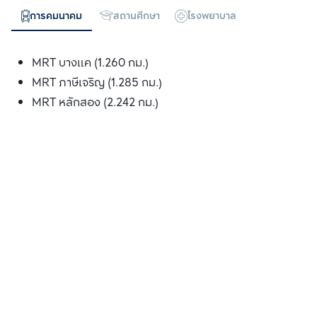
การคมนาคม
สถานศึกษา
โรงพยาบาล
ห้างสรรพสิน
MRT บางแค (1.260 กม.)
MRT ภาษีเจริญ (1.285 กม.)
MRT หลักสอง (2.242 กม.)