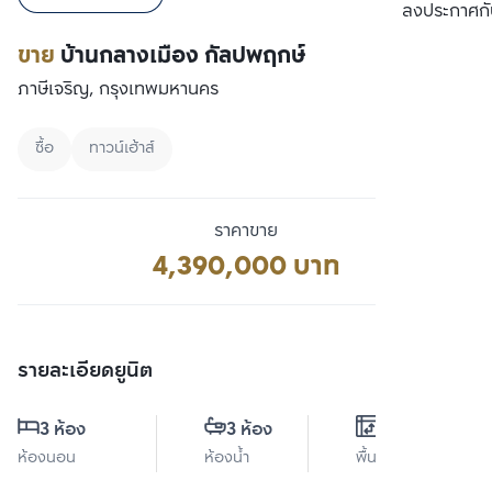
เปรียบเทียบ
ลงประกาศกั
ขาย
บ้านกลางเมือง กัลปพฤกษ์
ภาษีเจริญ, กรุงเทพมหานคร
ซื้อ
ทาวน์เฮ้าส์
ราคาขาย
4,390,000 บาท
รายละเอียดยูนิต
3 ห้อง
3 ห้อง
0 ตร.ม.
ห้องนอน
ห้องน้ำ
พื้นที่ใช้สอย