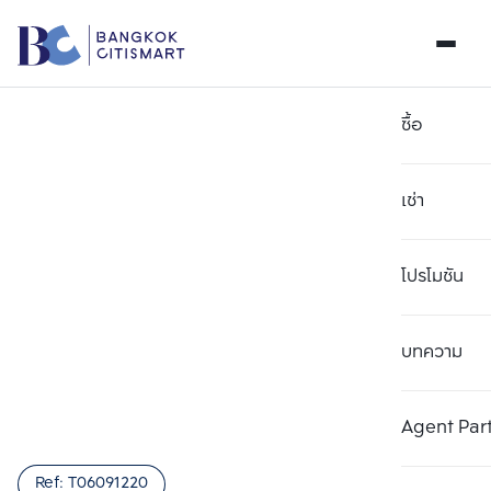
ซื้อ
เช่า
โปรโมชัน
บทความ
เลือกยูนิตเพื่อเปรียบเทียบ
ลบทั้งหมด
เลือกได้สูงสุด 3 รายการ
เพิ่มยูนิตเปรียบเทียบ
เพิ่มยูนิตเปรียบเทียบ
เพิ่มยูนิตเปรียบเทียบ
Agent Par
รายการที่ 1
รายการที่ 2
รายการที่ 3
Ref:
T06091220