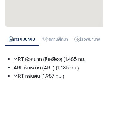
การคมนาคม
สถานศึกษา
โรงพยาบาล
ห้างสรรพสิน
MRT หัวหมาก (สีเหลือง) (1.485 กม.)
ARL หัวหมาก (ARL) (1.485 กม.)
MRT กลันตัน (1.987 กม.)