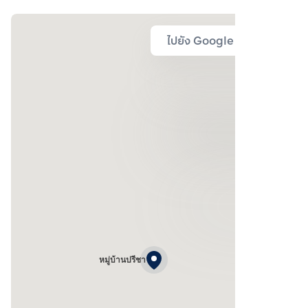
ไปยัง Google Map
หมู่บ้านปรีชา