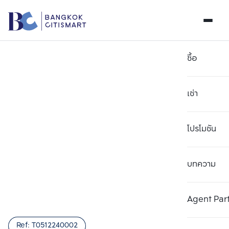
ซื้อ
เช่า
โปรโมชัน
บทความ
เลือกยูนิตเพื่อเปรียบเทียบ
ลบทั้งหมด
เลือกได้สูงสุด 3 รายการ
เพิ่มยูนิตเปรียบเทียบ
เพิ่มยูนิตเปรียบเทียบ
เพิ่มยูนิตเปรียบเทียบ
Agent Par
รายการที่ 1
รายการที่ 2
รายการที่ 3
Ref:
T0512240002