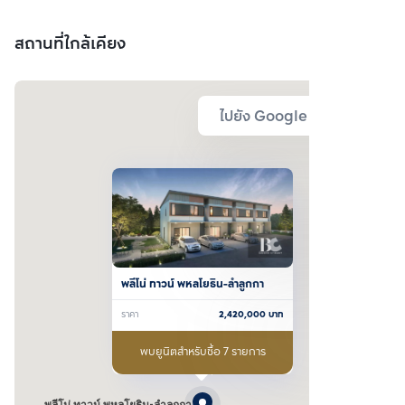
สถานที่ใกล้เคียง
ไปยัง Google Map
พลีโน่ ทาวน์ พหลโยธิน-ลำลูกกา
ราคา
2,420,000
บาท
พบยูนิตสำหรับซื้อ 7 รายการ
พลีโน่ ทาวน์ พหลโยธิน-ลำลูกกา