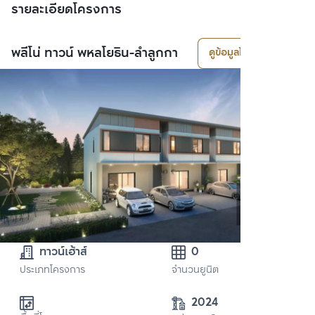
รายละเอียดโครงการ
พลีโน่ ทาวน์ พหลโยธิน-ลำลูกกา
ดูข้อมูลโครงการ
ทาวน์เฮ้าส์
0
ประเภทโครงการ
จำนวนยูนิต
2024