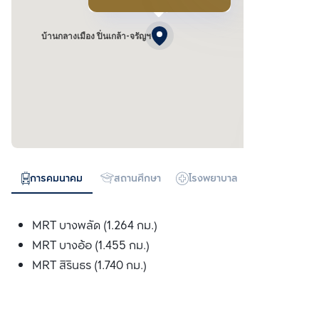
บ้านกลางเมือง ปิ่นเกล้า-จรัญฯ
การคมนาคม
สถานศึกษา
โรงพยาบาล
ห้างสรรพสิน
MRT บางพลัด (1.264 กม.)
MRT บางอ้อ (1.455 กม.)
MRT สิรินธร (1.740 กม.)