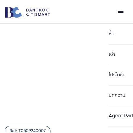
ซื้อ
เช่า
โปรโมชัน
บทความ
เลือกยูนิตเพื่อเปรียบเทียบ
ลบทั้งหมด
เลือกได้สูงสุด 3 รายการ
เพิ่มยูนิตเปรียบเทียบ
เพิ่มยูนิตเปรียบเทียบ
เพิ่มยูนิตเปรียบเทียบ
Agent Par
รายการที่ 1
รายการที่ 2
รายการที่ 3
Ref:
T0509240007