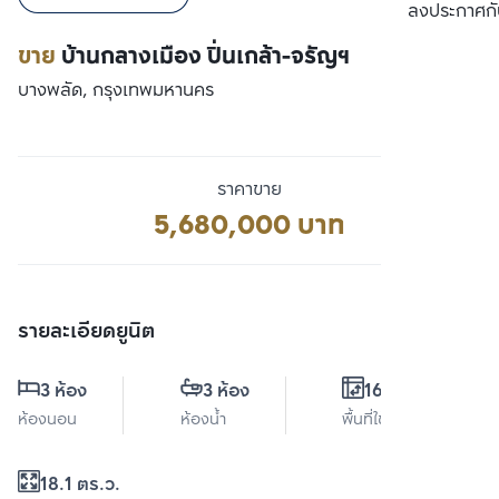
เปรียบเทียบ
ลงประกาศกั
ขาย
บ้านกลางเมือง ปิ่นเกล้า-จรัญฯ
บางพลัด, กรุงเทพมหานคร
ราคาขาย
5,680,000 บาท
รายละเอียดยูนิต
3 ห้อง
3 ห้อง
160 ตร.ม.
ห้องนอน
ห้องน้ำ
พื้นที่ใช้สอย
18.1 ตร.ว.