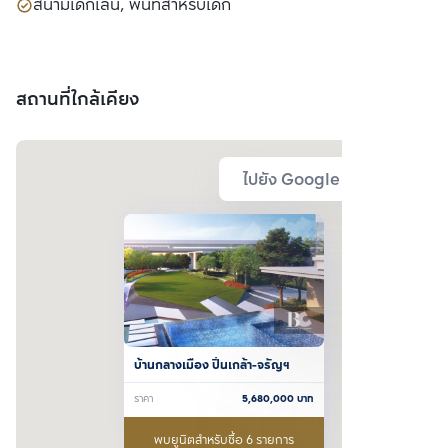
สนามเด็กเล่น, พื้นที่สำหรับเด็ก
สถานที่ใกล้เคียง
ไปยัง Google Map
บ้านกลางเมือง ปิ่นเกล้า-จรัญฯ
ราคา
5,680,000
บาท
พบยูนิตสำหรับซื้อ 6 รายการ