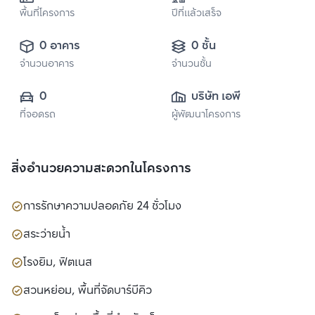
พื้นที่โครงการ
ปีที่แล้วเสร็จ
0 อาคาร
0 ชั้น
จำนวนอาคาร
จำนวนชั้น
0
บริษัท เอพี (ไทย
ที่จอดรถ
ผู้พัฒนาโครงการ
แลนด์) 
จำกัด(มหาชน)
สิ่งอำนวยความสะดวกในโครงการ
การรักษาความปลอดภัย 24 ชั่วโมง
สระว่ายน้ำ
โรงยิม, ฟิตเนส
สวนหย่อม, พื้นที่จัดบาร์บีคิว