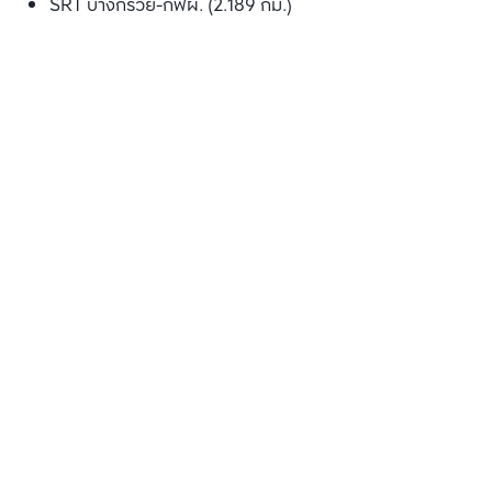
SRT บางกรวย-กฟผ. (2.189 กม.)