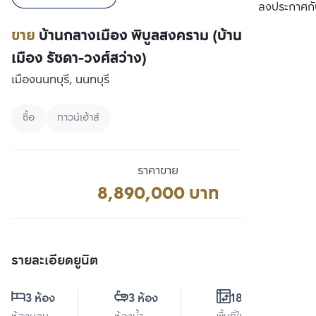
เปรียบเทียบ
ลงประกาศกั
ขาย
บ้านกลางเมือง พิบูลสงคราม (บ้านกลาง
เมือง รัชดา-วงศ์สว่าง)
เมืองนนทบุรี, นนทบุรี
ซื้อ
ทาวน์เฮ้าส์
ราคาขาย
8,890,000 บาท
รายละเอียดยูนิต
3 ห้อง
3 ห้อง
180 ตร.ม.