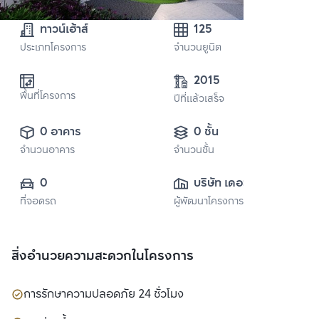
ทาวน์เฮ้าส์
125
ประเภทโครงการ
จำนวนยูนิต
2015
พื้นที่โครงการ
ปีที่แล้วเสร็จ
0 อาคาร
0 ชั้น
จำนวนอาคาร
จำนวนชั้น
0
บริษัท เดอะแวลู 
ที่จอดรถ
ผู้พัฒนาโครงการ
พร็อพเพอร์ตี้ ดี
เวลลอปเม้นท์ จำกัด
สิ่งอำนวยความสะดวกในโครงการ
การรักษาความปลอดภัย 24 ชั่วโมง