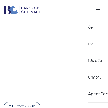
ซื้อ
เช่า
โปรโมชัน
บทความ
เลือกยูนิตเพื่อเปรียบเทียบ
ลบทั้งหมด
เลือกได้สูงสุด 3 รายการ
เพิ่มยูนิตเปรียบเทียบ
เพิ่มยูนิตเปรียบเทียบ
เพิ่มยูนิตเปรียบเทียบ
Agent Par
รายการที่ 1
รายการที่ 2
รายการที่ 3
Ref:
T0501250015