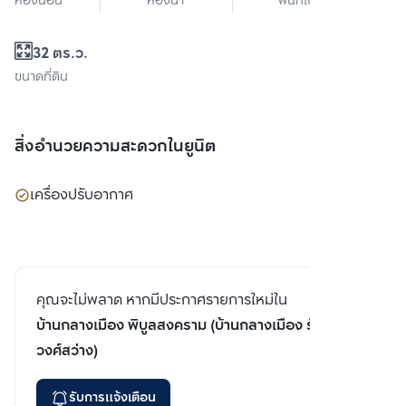
ห้องนอน
ห้องน้ำ
พื้นที่ใช้สอย
32 ตร.ว.
ขนาดที่ดิน
สิ่งอำนวยความสะดวกในยูนิต
เครื่องปรับอากาศ
คุณจะไม่พลาด หากมีประกาศรายการใหม่ใน
บ้านกลางเมือง พิบูลสงคราม (บ้านกลางเมือง รัชดา-
วงศ์สว่าง)
รับการแจ้งเตือน