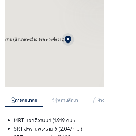
ลสงคราม (บ้านกลางเมือง รัชดา-วงศ์สว่าง)
การคมนาคม
สถานศึกษา
ห้างสรรพสินค้า
MRT แยกติวานนท์ (1.919 กม.)
SRT สะพานพระราม 6 (2.047 กม.)