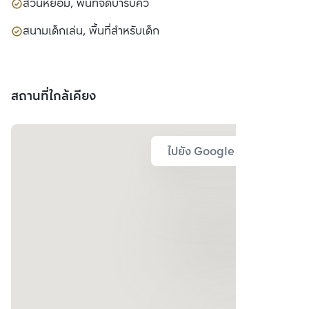
สวนหย่อม, พื้นที่จัดบาร์บีคิว
สนามเด็กเล่น, พื้นที่สำหรับเด็ก
สถานที่ใกล้เคียง
ไปยัง Google Map