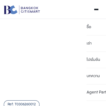
ซื้อ
เช่า
โปรโมชัน
บทความ
เลือกยูนิตเพื่อเปรียบเทียบ
ลบทั้งหมด
เลือกได้สูงสุด 3 รายการ
เพิ่มยูนิตเปรียบเทียบ
เพิ่มยูนิตเปรียบเทียบ
เพิ่มยูนิตเปรียบเทียบ
Agent Par
รายการที่ 1
รายการที่ 2
รายการที่ 3
Ref:
T0306260012