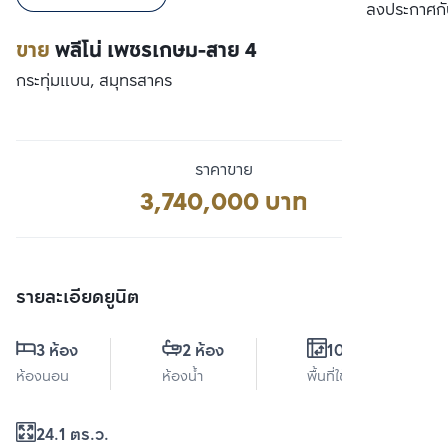
เปรียบเทียบ
ลงประกาศกั
ขาย
พลีโน่ เพชรเกษม-สาย 4
กระทุ่มแบน, สมุทรสาคร
ราคาขาย
3,740,000 บาท
รายละเอียดยูนิต
3 ห้อง
2 ห้อง
106 ตร.ม.
ห้องนอน
ห้องน้ำ
พื้นที่ใช้สอย
24.1 ตร.ว.