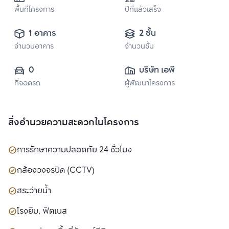
พื้นที่โครงการ
ปีที่แล้วเสร็จ
1 อาคาร
2 ชั้น
จำนวนอาคาร
จำนวนชั้น
0
บริษัท เอพี (ไทย
ที่จอดรถ
ผู้พัฒนาโครงการ
แลนด์) 
จำกัด(มหาชน)
สิ่งอำนวยความสะดวกในโครงการ
การรักษาความปลอดภัย 24 ชั่วโมง
กล้องวงจรปิด (CCTV)
สระว่ายน้ำ
โรงยิม, ฟิตเนส