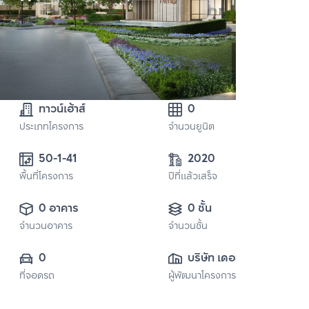
ทาวน์เฮ้าส์
0
ประเภทโครงการ
จำนวนยูนิต
50-1-41
2020
พื้นที่โครงการ
ปีที่แล้วเสร็จ
0 อาคาร
0 ชั้น
จำนวนอาคาร
จำนวนชั้น
0
บริษัท เดอะแวลู 
ที่จอดรถ
ผู้พัฒนาโครงการ
พร็อพเพอร์ตี้ ดี
เวลลอปเม้นท์ จำกัด