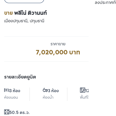
เปรียบเทียบ
ลงประกาศกั
ขาย
พลีโน่ ติวานนท์
เมืองปทุมธานี, ปทุมธานี
ราคาขาย
7,020,000 บาท
รายละเอียดยูนิต
3 ห้อง
3 ห้อง
126 ตร.ม.
ห้องนอน
ห้องน้ำ
พื้นที่ใช้สอย
50.5 ตร.ว.