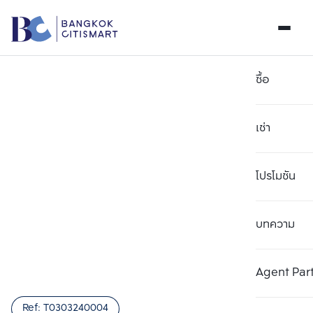
ซื้อ
เช่า
โปรโมชัน
บทความ
เลือกยูนิตเพื่อเปรียบเทียบ
ลบทั้งหมด
เลือกได้สูงสุด 3 รายการ
เพิ่มยูนิตเปรียบเทียบ
เพิ่มยูนิตเปรียบเทียบ
เพิ่มยูนิตเปรียบเทียบ
Agent Par
รายการที่ 1
รายการที่ 2
รายการที่ 3
Ref:
T0303240004