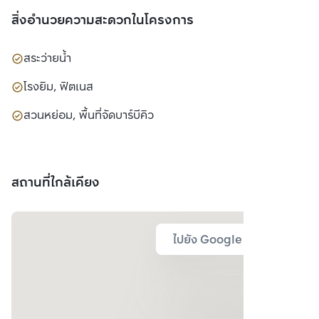
สิ่งอำนวยความสะดวกในโครงการ
สระว่ายน้ำ
โรงยิม, ฟิตเนส
สวนหย่อม, พื้นที่จัดบาร์บีคิว
สถานที่ใกล้เคียง
ไปยัง Google Map