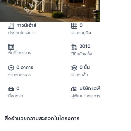
ทาวน์เฮ้าส์
0
ประเภทโครงการ
จำนวนยูนิต
2010
พื้นที่โครงการ
ปีที่แล้วเสร็จ
0 อาคาร
0 ชั้น
จำนวนอาคาร
จำนวนชั้น
0
บริษัท เอพี (ไทย
ที่จอดรถ
ผู้พัฒนาโครงการ
แลนด์) 
จำกัด(มหาชน)
สิ่งอำนวยความสะดวกในโครงการ