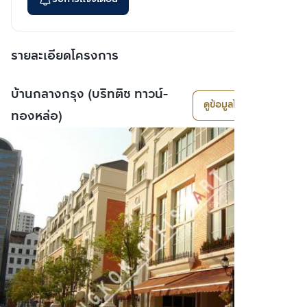
รายละเอียดโครงการ
บ้านกลางกรุง (บริทติช ทาวน์-
ดูข้อมูลโครงการ
ทองหล่อ)