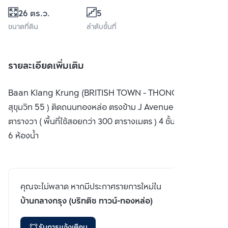
26 ตร.ว.
5
ขนาดที่ดิน
ลำดับชั้นที่
รายละเอียดเพิ่มเติม
Baan Klang Krung (BRITISH TOWN - THONGLOR) (
สุขุมวิท 55 ) ติดถนนทองหล่อ ตรงข้าม J Avenue ขนาด 26
ตารางวา ( พื้นที่ใช้สอยกว่า 300 ตารางเมตร ) 4 ชั้น 4 ห้องนอน
6 ห้องน้ำ
คุณจะไม่พลาด หากมีประกาศรายการใหม่ใน
บ้านกลางกรุง (บริทติช ทาวน์-ทองหล่อ)
รับการแจ้งเตือน