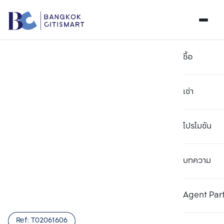
ซื้อ
เช่า
โปรโมชัน
บทความ
เลือกยูนิตเพื่อเปรียบเทียบ
ลบทั้งหมด
เลือกได้สูงสุด 3 รายการ
เพิ่มยูนิตเปรียบเทียบ
เพิ่มยูนิตเปรียบเทียบ
เพิ่มยูนิตเปรียบเทียบ
Agent Par
รายการที่ 1
รายการที่ 2
รายการที่ 3
Ref:
T02061606