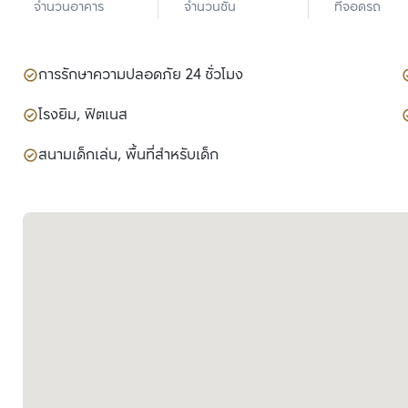
จำนวนอาคาร
จำนวนชั้น
ที่จอดรถ
การรักษาความปลอดภัย 24 ชั่วโมง
โรงยิม, ฟิตเนส
สนามเด็กเล่น, พื้นที่สำหรับเด็ก