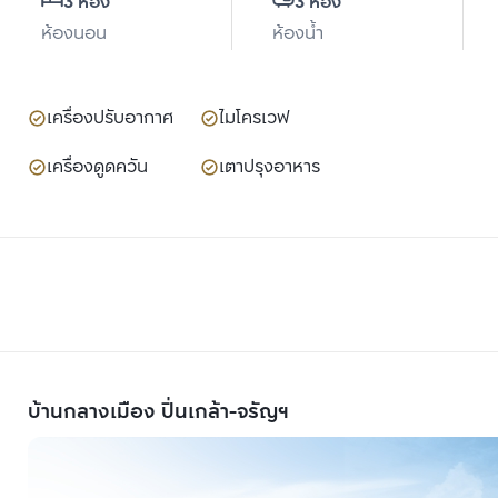
3 ห้อง
3 ห้อง
ห้องนอน
ห้องน้ำ
เครื่องปรับอากาศ
ไมโครเวฟ
เครื่องดูดควัน
เตาปรุงอาหาร
บ้านกลางเมือง ปิ่นเกล้า-จรัญฯ