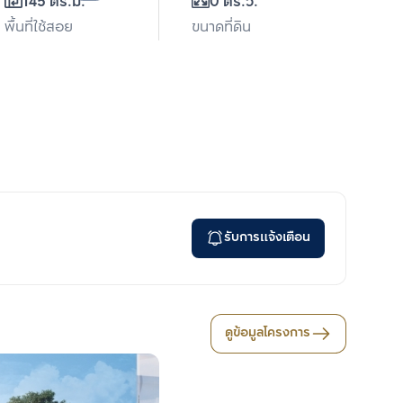
145 ตร.ม.
0 ตร.ว.
พื้นที่ใช้สอย
ขนาดที่ดิน
รับการแจ้งเตือน
ดูข้อมูลโครงการ