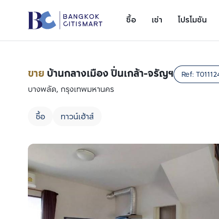
ซื้อ
เช่า
โปรโมชัน
ขาย
บ้านกลางเมือง ปิ่นเกล้า-จรัญฯ
Ref:
T01112
บางพลัด, กรุงเทพมหานคร
ซื้อ
ทาวน์เฮ้าส์
เพิ่มยูนิตเปรียบเทียบ
รายการที่ 1