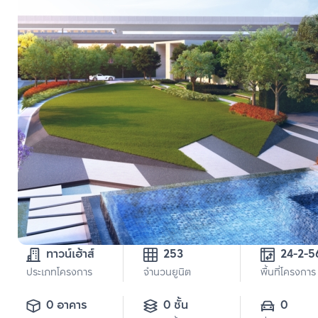
ทาวน์เฮ้าส์
253
24-2-5
ประเภทโครงการ
จำนวนยูนิต
พื้นที่โครงการ
0 อาคาร
0 ชั้น
0