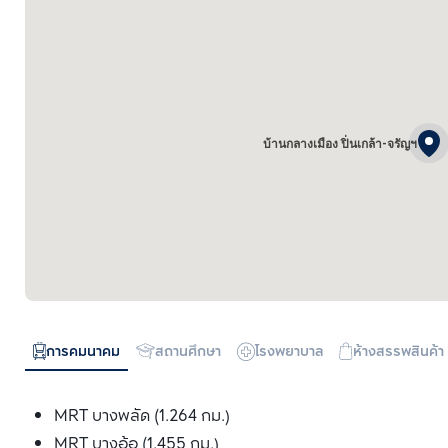
บ้านกลางเมือง ปิ่นเกล้า-จรัญฯ
การคมนาคม
สถานศึกษา
โรงพยาบาล
ห้างสรรพสินค้า
MRT บางพลัด (1.264 กม.)
MRT บางอ้อ (1.455 กม.)