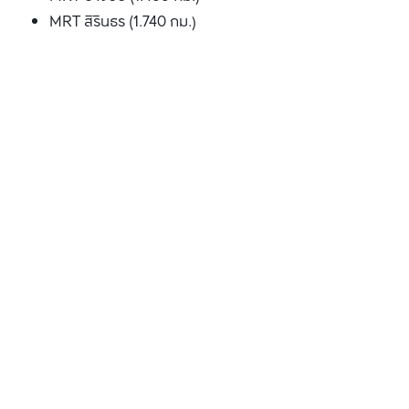
MRT สิรินธร (1.740 กม.)