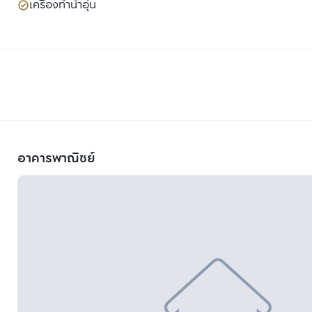
เครื่องทำน้ำอุ่น
อาคารพาณิชย์