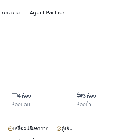
บทความ
Agent Partner
รายละเอียดยูนิต
รายละเอียดโครงการ
สถานที่ใกล้เคียง
4 ห้อง
3 ห้อง
ห้องนอน
ห้องน้ำ
เพิ่มยูนิตเปรียบเทียบ
เพิ่มยูนิตเปรียบเทียบ
รายการที่ 2
รายการที่ 3
เครื่องปรับอากาศ
ตู้เย็น