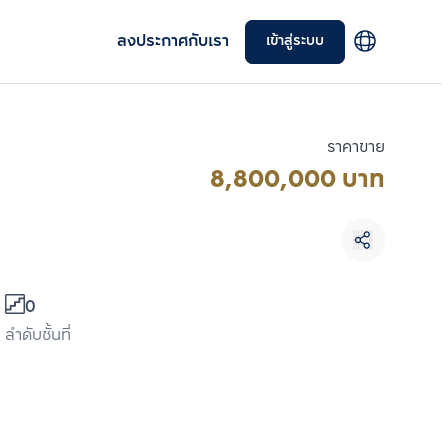
ลงประกาศกับเรา
เข้าสู่ระบบ
ราคาขาย
8,800,000 บาท
เลือกยูนิตเพื่อเปรียบเทียบ
0
เลือกได้สูงสุด 3 รายการ
ลำดับชั้นที่
เปรียบเทียบ
ลบทั้งหมด