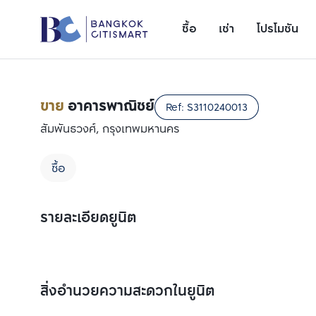
ซื้อ
เช่า
โปรโมชัน
ขาย
อาคารพาณิชย์
Ref:
S3110240013
สัมพันธวงศ์, กรุงเทพมหานคร
ซื้อ
รายละเอียดยูนิต
เพิ่มยูนิตเปรียบเทียบ
รายการที่ 1
สิ่งอำนวยความสะดวกในยูนิต