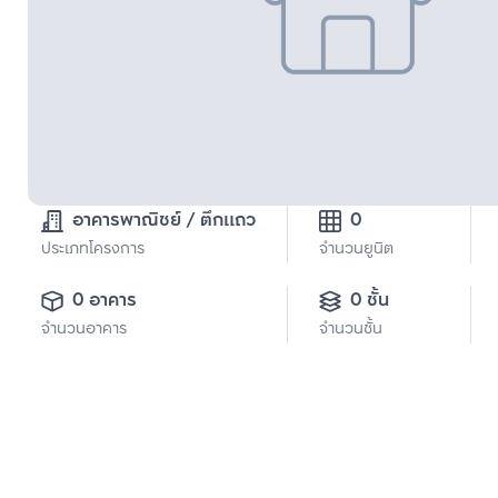
อาคารพาณิชย์ / ตึกแถว
0
ประเภทโครงการ
จำนวนยูนิต
0 อาคาร
0 ชั้น
จำนวนอาคาร
จำนวนชั้น