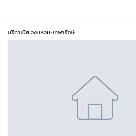
บริทาเนีย วงแหวน-เทพารักษ์