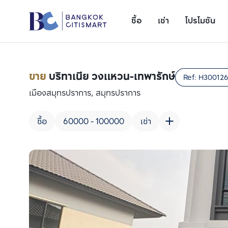
ซื้อ
เช่า
โปรโมชัน
ขาย
บริทาเนีย วงแหวน-เทพารักษ์
Ref:
H30012
เมืองสมุทรปราการ, สมุทรปราการ
ซื้อ
60000 - 100000
เช่า
เพิ่มยูนิตเปรียบเทียบ
รายการที่ 1