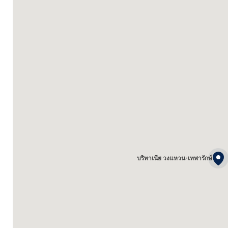
บริทาเนีย วงแหวน-เทพารักษ์