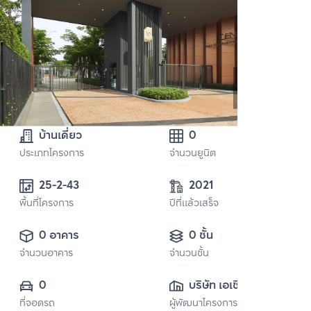
บ้านเดี่ยว
0
ประเภทโครงการ
จำนวนยูนิต
25-2-43
2021
พื้นที่โครงการ
ปีที่แล้วเสร็จ
0 อาคาร
0 ชั้น
จำนวนอาคาร
จำนวนชั้น
0
บริษัท เอเชี่ยน 
ที่จอดรถ
ผู้พัฒนาโครงการ
พร็อพเพอร์ตี้ จำกัด