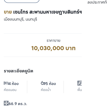
เปรียบเทียบ
ลงประกาศกั
ขาย
เซนโทร สะพานมหาเจษฎาบดินทร์ฯ 2
เมืองนนทบุรี, นนทบุรี
ราคาขาย
10,030,000 บาท
รายละเอียดยูนิต
4 ห้อง
5 ห้อง
0 ตร.ม.
ห้องนอน
ห้องน้ำ
พื้นที่ใช้สอย
66.9 ตร.ว.