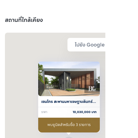
สถานที่ใกล้เคียง
ไปยัง Google Map
เซนโทร สะพานมหาเจษฎาบดินทร์ฯ 
2
ราคา
10,030,000
บาท
พบยูนิตสำหรับซื้อ 3 รายการ