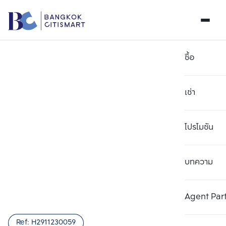
ซื้อ
เช่า
โปรโมชัน
บทความ
เลือกยูนิตเพื่อเปรียบเทียบ
ลบทั้งหมด
เลือกได้สูงสุด 3 รายการ
เพิ่มยูนิตเปรียบเทียบ
เพิ่มยูนิตเปรียบเทียบ
เพิ่มยูนิตเปรียบเทียบ
Agent Par
รายการที่ 1
รายการที่ 2
รายการที่ 3
Ref:
H2911230059