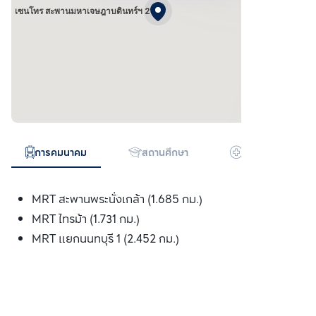
เซนโทร สะพานมหาเจษฎาบดินทร์ฯ 2
การคมนาคม
สถานศึกษา
โรงพยาบาล
MRT สะพานพระนั่งเกล้า (1.685 กม.)
MRT ไทรม้า (1.731 กม.)
MRT แยกนนทบุรี 1 (2.452 กม.)