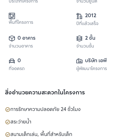
ประเภทโครงการ
จำนวนยูนิต
2012
พื้นที่โครงการ
ปีที่แล้วเสร็จ
0 อาคาร
2 ชั้น
จำนวนอาคาร
จำนวนชั้น
0
บริษัท เอพี (ไทย
ที่จอดรถ
ผู้พัฒนาโครงการ
แลนด์) 
จำกัด(มหาชน)
สิ่งอำนวยความสะดวกในโครงการ
การรักษาความปลอดภัย 24 ชั่วโมง
สระว่ายน้ำ
สนามเด็กเล่น, พื้นที่สำหรับเด็ก