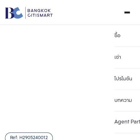
ซื้อ
เช่า
โปรโมชัน
บทความ
เลือกยูนิตเพื่อเปรียบเทียบ
ลบทั้งหมด
เลือกได้สูงสุด 3 รายการ
เพิ่มยูนิตเปรียบเทียบ
เพิ่มยูนิตเปรียบเทียบ
เพิ่มยูนิตเปรียบเทียบ
Agent Par
รายการที่ 1
รายการที่ 2
รายการที่ 3
Ref:
H2905240012