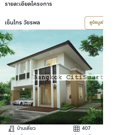
รายละเอียดโครงการ
เซ็นโทร วัชรพล
ดูข้อมูลโครงการ
บ้านเดี่ยว
407