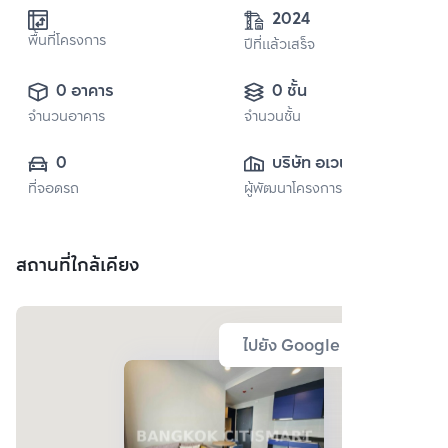
2024
พื้นที่โครงการ
ปีที่แล้วเสร็จ
0 อาคาร
0 ชั้น
จำนวนอาคาร
จำนวนชั้น
0
บริษัท อเวนจูร่า 
ที่จอดรถ
ผู้พัฒนาโครงการ
จำกัด
สถานที่ใกล้เคียง
ไปยัง Google Map