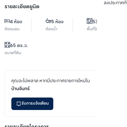
เปรียบเทียบ
ลงประกาศกั
รายละเอียดยูนิต
4 ห้อง
5 ห้อง
535 ตร.ม.
ห้องนอน
ห้องน้ำ
พื้นที่ใช้สอย
65 ตร.ว.
ขนาดที่ดิน
คุณจะไม่พลาด หากมีประกาศรายการใหม่ใน
บ้านจันทร์
รับการแจ้งเตือน