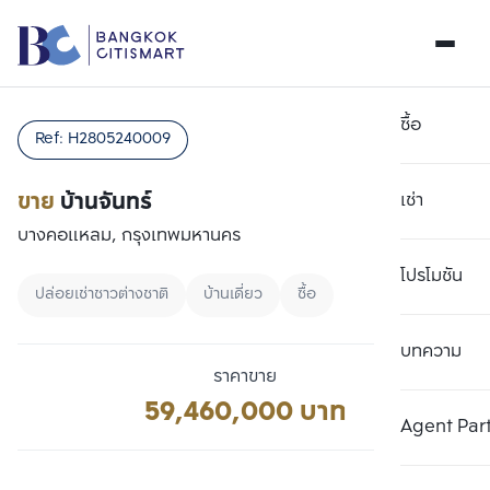
ซื้อ
Ref:
H2805240009
ขาย
บ้านจันทร์
เช่า
บางคอแหลม, กรุงเทพมหานคร
โปรโมชัน
ปล่อยเช่าชาวต่างชาติ
บ้านเดี่ยว
ซื้อ
บทความ
เลือกยูนิตเพื่อเปรียบเทียบ
ลบทั้งหมด
ราคาขาย
เลือกได้สูงสุด 3 รายการ
59,460,000 บาท
เพิ่มยูนิตเปรียบเทียบ
เพิ่มยูนิตเปรียบเทียบ
เพิ่มยูนิตเปรียบเทียบ
Agent Par
รายการที่ 1
รายการที่ 2
รายการที่ 3