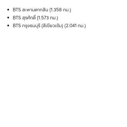
BTS สะพานตากสิน (1.358 กม.)
BTS สุรศักดิ์ (1.573 กม.)
BTS กรุงธนบุรี (สีเขียวเข้ม) (2.041 กม.)