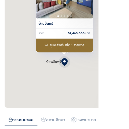
บ้านจันทร์
ราคา
59,460,000
บาท
พบยูนิตสำหรับซื้อ 1 รายการ
บ้านจันทร์
การคมนาคม
สถานศึกษา
โรงพยาบาล
ห้างสรรพสิน