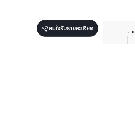
สนใจรับรายละเอียด
ภา
รับข่าวสารเกี่ยวกับเรา
กรอกข้อมูลอีเมลของคุณเพื่อทำการรับข่าวสารจากเรา