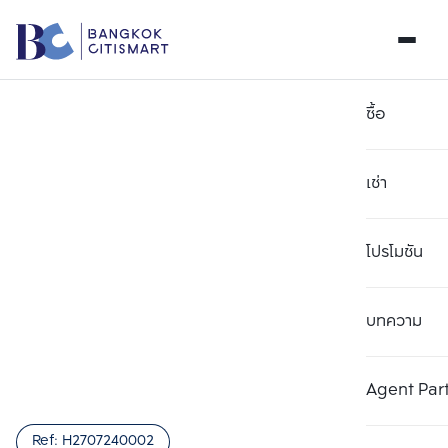
ซื้อ
เช่า
โปรโมชัน
บทความ
เลือกยูนิตเพื่อเปรียบเทียบ
ลบทั้งหมด
เลือกได้สูงสุด 3 รายการ
เพิ่มยูนิตเปรียบเทียบ
เพิ่มยูนิตเปรียบเทียบ
เพิ่มยูนิตเปรียบเทียบ
Agent Par
รายการที่ 1
รายการที่ 2
รายการที่ 3
Ref:
H2707240002