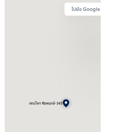
ไปยัง Google Map
เซนโทร ชัยพฤกษ์-345