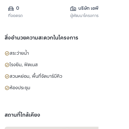
0
บริษัท เอพี (ไทย
ที่จอดรถ
ผู้พัฒนาโครงการ
แลนด์) 
จำกัด(มหาชน)
สิ่งอำนวยความสะดวกในโครงการ
สระว่ายน้ำ
โรงยิม, ฟิตเนส
สวนหย่อม, พื้นที่จัดบาร์บีคิว
ห้องประชุม
สถานที่ใกล้เคียง