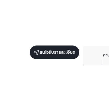
สนใจรับรายละเอียด
ภา
รับข่าวสารเกี่ยวกับเรา