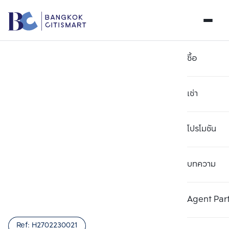
ซื้อ
เช่า
โปรโมชัน
บทความ
เลือกยูนิตเพื่อเปรียบเทียบ
ลบทั้งหมด
เลือกได้สูงสุด 3 รายการ
เพิ่มยูนิตเปรียบเทียบ
เพิ่มยูนิตเปรียบเทียบ
เพิ่มยูนิตเปรียบเทียบ
Agent Par
รายการที่ 1
รายการที่ 2
รายการที่ 3
Ref:
H2702230021