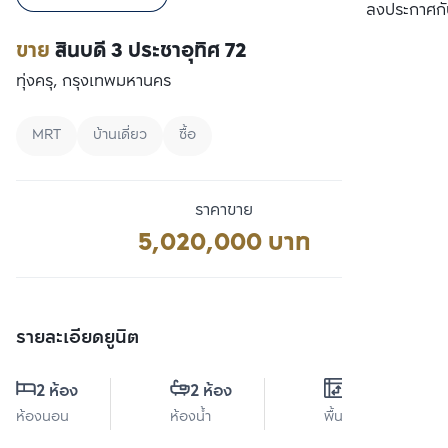
เปรียบเทียบ
ลงประกาศกั
ขาย
สินบดี 3 ประชาอุทิศ 72
ทุ่งครุ, กรุงเทพมหานคร
MRT
บ้านเดี่ยว
ซื้อ
ราคาขาย
5,020,000 บาท
รายละเอียดยูนิต
2 ห้อง
2 ห้อง
0 ตร.ม.
ห้องนอน
ห้องน้ำ
พื้นที่ใช้สอย