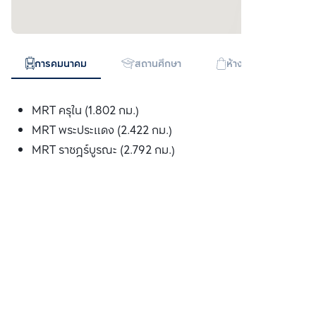
การคมนาคม
สถานศึกษา
ห้างสรรพสินค้า
MRT ครุใน (1.802 กม.)
MRT พระประแดง (2.422 กม.)
MRT ราชฎร์บูรณะ (2.792 กม.)