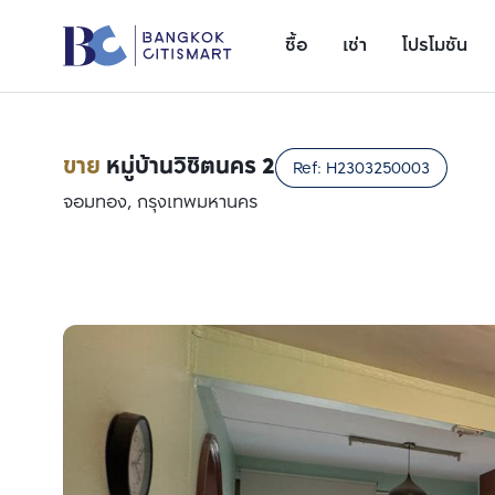
ซื้อ
เช่า
โปรโมชัน
ขาย
หมู่บ้านวิชิตนคร 2
Ref:
H2303250003
จอมทอง, กรุงเทพมหานคร
เพิ่มยูนิตเปรียบเทียบ
รายการที่ 1