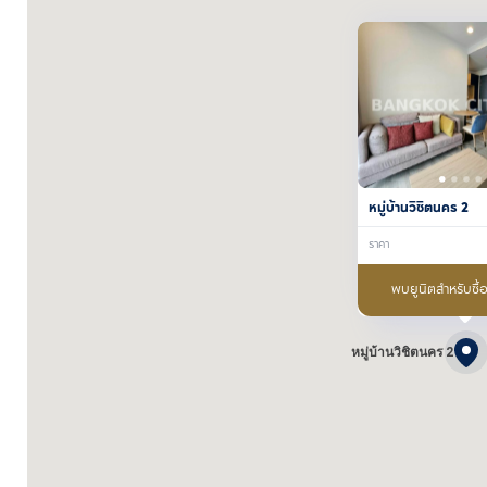
หมู่บ้านวิชิตนคร 2
ราคา
พบยูนิตสำหรับซื้
หมู่บ้านวิชิตนคร 2