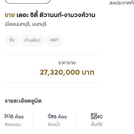
เปรียบเทียบ
ลงประกาศกั
ขาย
เดอะ ซิตี้ ติวานนท์-งามวงศ์วาน
เมืองนนทบุรี, นนทบุรี
ซื้อ
บ้านเดี่ยว
MRT
ราคาขาย
27,320,000 บาท
รายละเอียดยูนิต
5 ห้อง
6 ห้อง
400 ตร.ม.
ห้องนอน
ห้องน้ำ
พื้นที่ใช้สอย