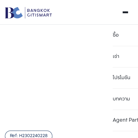
ซื้อ
เช่า
โปรโมชัน
บทความ
เลือกยูนิตเพื่อเปรียบเทียบ
ลบทั้งหมด
เลือกได้สูงสุด 3 รายการ
เพิ่มยูนิตเปรียบเทียบ
เพิ่มยูนิตเปรียบเทียบ
เพิ่มยูนิตเปรียบเทียบ
Agent Par
รายการที่ 1
รายการที่ 2
รายการที่ 3
Ref:
H2302240228