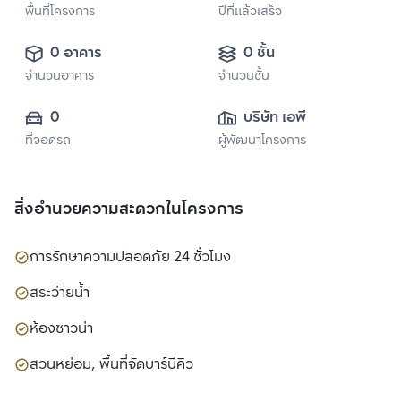
พื้นที่โครงการ
ปีที่แล้วเสร็จ
0 อาคาร
0 ชั้น
จำนวนอาคาร
จำนวนชั้น
0
บริษัท เอพี (ไทย
ที่จอดรถ
ผู้พัฒนาโครงการ
แลนด์) 
จำกัด(มหาชน)
สิ่งอำนวยความสะดวกในโครงการ
การรักษาความปลอดภัย 24 ชั่วโมง
สระว่ายน้ำ
ห้องซาวน่า
สวนหย่อม, พื้นที่จัดบาร์บีคิว