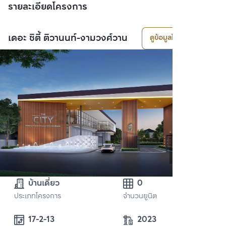
รายละเอียดโครงการ
เดอะ ซิตี้ ติวานนท์-งามวงศ์วาน
ดูข้อมูลโครงการ
บ้านเดี่ยว
0
ประเภทโครงการ
จำนวนยูนิต
17-2-13
2023