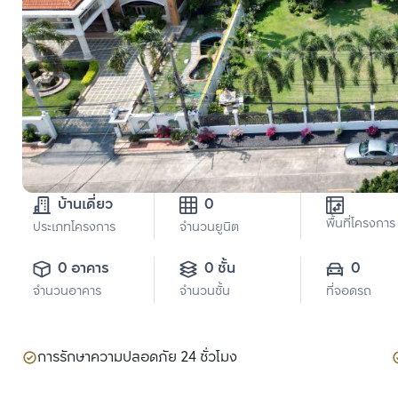
บ้านเดี่ยว
0
พื้นที่โครงการ
ประเภทโครงการ
จำนวนยูนิต
0 อาคาร
0 ชั้น
0
จำนวนอาคาร
จำนวนชั้น
ที่จอดรถ
การรักษาความปลอดภัย 24 ชั่วโมง