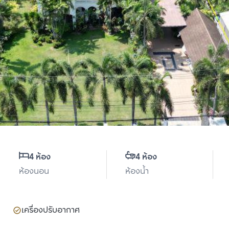
4 ห้อง
4 ห้อง
ห้องนอน
ห้องน้ำ
เครื่องปรับอากาศ