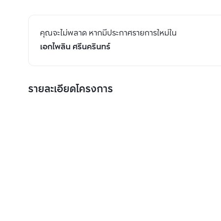
คุณจะไม่พลาด หากมีประกาศรายการใหม่ใน
เอกไพลิน ศรีนครินทร์
รายละเอียดโครงการ