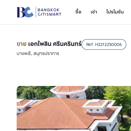
ซื้อ
เช่า
โปรโมชัน
ขาย
เอกไพลิน ศรีนครินทร์
Ref:
H2212250006
บางพลี, สมุทรปราการ
เพิ่มยูนิตเปรียบเทียบ
รายการที่ 1