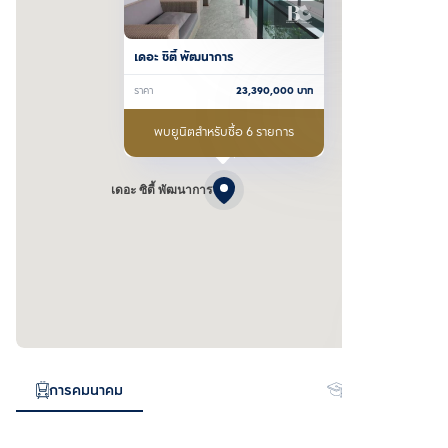
เดอะ ซิตี้ พัฒนาการ
ราคา
23,390,000
บาท
พบยูนิตสำหรับซื้อ 6 รายการ
เดอะ ซิตี้ พัฒนาการ
การคมนาคม
สถานศึกษา