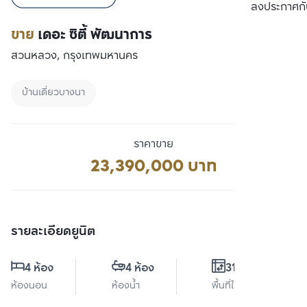
เปรียบเทียบ
ลงประกาศกั
ขาย
เดอะ ซิตี้ พัฒนาการ
สวนหลวง, กรุงเทพมหานคร
บ้านเดี่ยวบางนา
ราคาขาย
23,390,000 บาท
รายละเอียดยูนิต
4 ห้อง
4 ห้อง
315 ตร.ม.
ห้องนอน
ห้องน้ำ
พื้นที่ใช้สอย