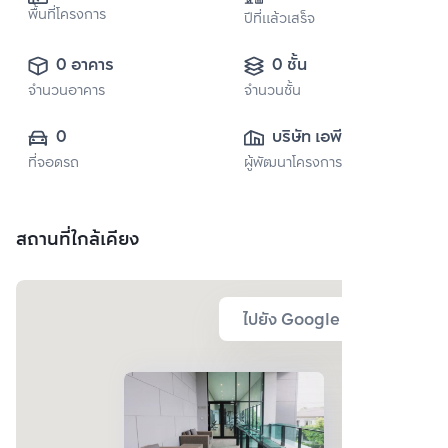
พื้นที่โครงการ
ปีที่แล้วเสร็จ
0 อาคาร
0 ชั้น
จำนวนอาคาร
จำนวนชั้น
0
บริษัท เอพี (ไทย
ที่จอดรถ
ผู้พัฒนาโครงการ
แลนด์) 
จำกัด(มหาชน)
สถานที่ใกล้เคียง
ไปยัง Google Map