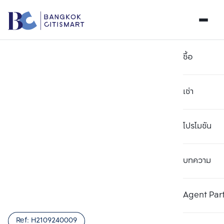
ซื้อ
เช่า
โปรโมชัน
บทความ
เลือกยูนิตเพื่อเปรียบเทียบ
ลบทั้งหมด
เลือกได้สูงสุด 3 รายการ
เพิ่มยูนิตเปรียบเทียบ
เพิ่มยูนิตเปรียบเทียบ
เพิ่มยูนิตเปรียบเทียบ
Agent Par
รายการที่ 1
รายการที่ 2
รายการที่ 3
Ref:
H2109240009