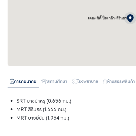
เดอะ ซิตี้ ปิ่นเกล้า-สิรินธร
การคมนาคม
สถานศึกษา
โรงพยาบาล
ห้างสรรพสินค้า
SRT บางบำหรุ (0.656 กม.)
MRT สิรินธร (1.666 กม.)
MRT บางยี่ขัน (1.954 กม.)