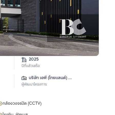
2025
ปีที่แล้วเสร็จ
บริษัท เอพี (ไทยแลนด์) 
ผู้พัฒนาโครงการ
จำกัด(มหาชน)
กล้องวงจรปิด (CCTV)
โรงยิม, ฟิตเนส