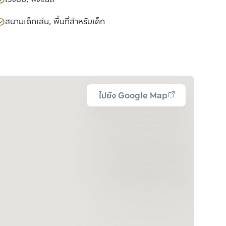
สนามเด็กเล่น, พื้นที่สำหรับเด็ก
ไปยัง Google Map