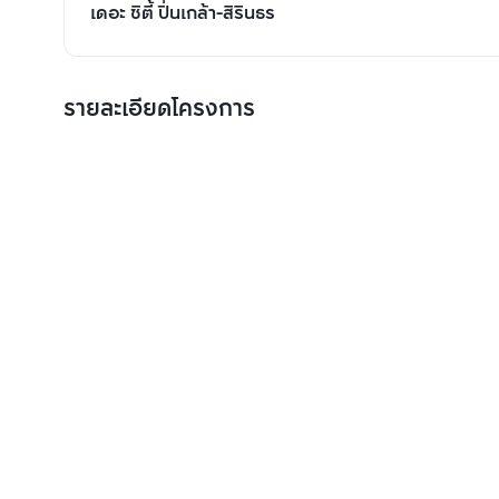
เดอะ ซิตี้ ปิ่นเกล้า-สิรินธร
รายละเอียดโครงการ