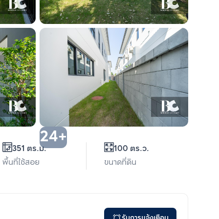
24+
351 ตร.ม.
100 ตร.ว.
พื้นที่ใช้สอย
ขนาดที่ดิน
รับการแจ้งเตือน