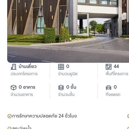
บ้านเดี่ยว
0
44
ประเภทโครงการ
จำนวนยูนิต
พื้นที่โครงการ
0 อาคาร
0 ชั้น
0
จำนวนอาคาร
จำนวนชั้น
ที่จอดรถ
การรักษาความปลอดภัย 24 ชั่วโมง
สระว่ายน้ำ