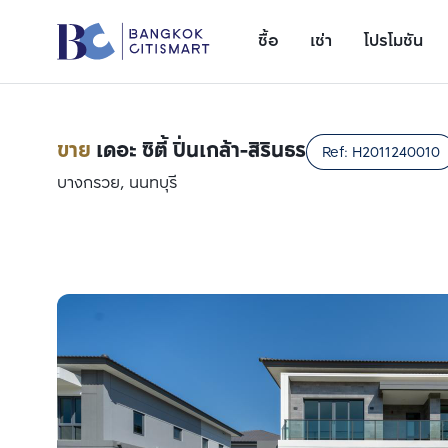
ซื้อ
เช่า
โปรโมชัน
ขาย
เดอะ ซิตี้ ปิ่นเกล้า-สิรินธร
Ref:
H2011240010
บางกรวย, นนทบุรี
เพิ่มยูนิตเปรียบเทียบ
รายการที่ 1