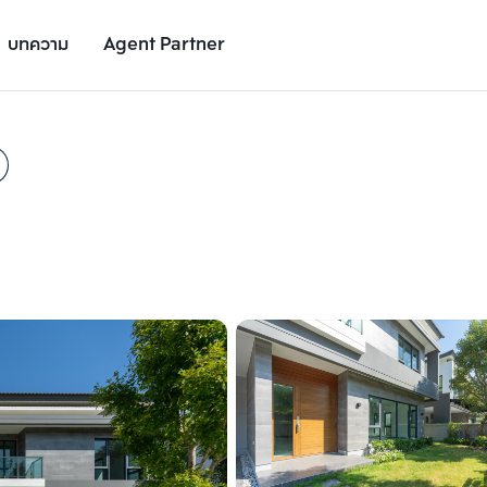
บทความ
Agent Partner
รูปยูนิต
รายละเอียดยูนิต
รายละเอียดโครงการ
สถานที่ใกล้เคียง
เพิ่มยูนิตเปรียบเทียบ
เพิ่มยูนิตเปรียบเทียบ
รายการที่ 2
รายการที่ 3