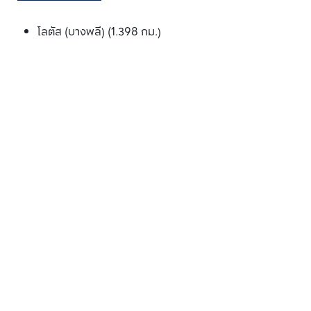
โลตัส (บางพลี) (1.398 กม.)