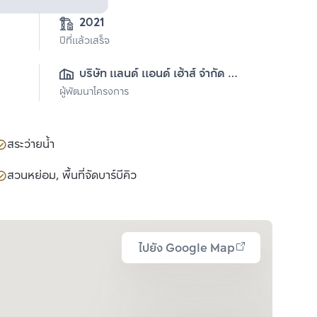
2021
ปีที่แล้วเสร็จ
บริษัท แลนด์ แอนด์ เฮ้าส์ จำกัด 
ผู้พัฒนาโครงการ
(มหาชน)
สระว่ายน้ำ
สวนหย่อม, พื้นที่จัดบาร์บีคิว
ไปยัง Google Map