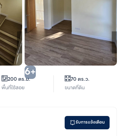
6+
200 ตร.ม.
70 ตร.ว.
พื้นที่ใช้สอย
ขนาดที่ดิน
รับการแจ้งเตือน