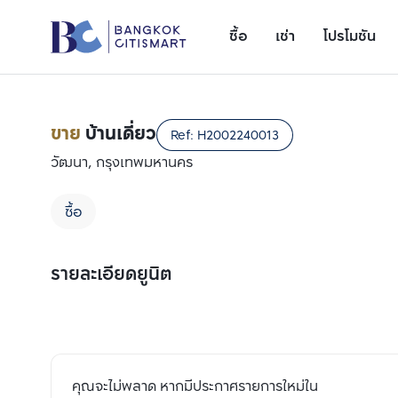
ซื้อ
เช่า
โปรโมชัน
ขาย
บ้านเดี่ยว
Ref:
H2002240013
วัฒนา, กรุงเทพมหานคร
ซื้อ
รายละเอียดยูนิต
เพิ่มยูนิตเปรียบเทียบ
รายการที่ 1
คุณจะไม่พลาด หากมีประกาศรายการใหม่ใน