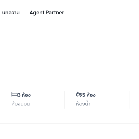
บทความ
Agent Partner
รายละเอียดยูนิต
รายละเอียดโครงการ
สถานที่ใกล้เคียง
3 ห้อง
5 ห้อง
ห้องนอน
ห้องน้ำ
เพิ่มยูนิตเปรียบเทียบ
เพิ่มยูนิตเปรียบเทียบ
รายการที่ 2
รายการที่ 3