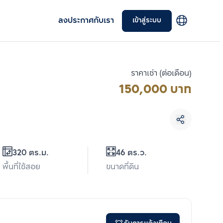
ลงประกาศกับเรา
เข้าสู่ระบบ
ราคาเช่า (ต่อเดือน)
150,000 บาท
เลือกยูนิตเพื่อเปรียบเทียบ
320 ตร.ม.
46 ตร.ว.
เลือกได้สูงสุด 3 รายการ
พื้นที่ใช้สอย
ขนาดที่ดิน
เปรียบเทียบ
ลบทั้งหมด