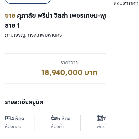
เปรียบเทียบ
ลงประกาศกั
ขาย
ศุภาลัย พรีม่า วิลล่า เพชรเกษม-พุทธมณฑล
สาย 1
ภาษีเจริญ, กรุงเทพมหานคร
ราคาขาย
18,940,000 บาท
รายละเอียดยูนิต
4 ห้อง
5 ห้อง
112 ตร.ม.
ห้องนอน
ห้องน้ำ
พื้นที่ใช้สอย