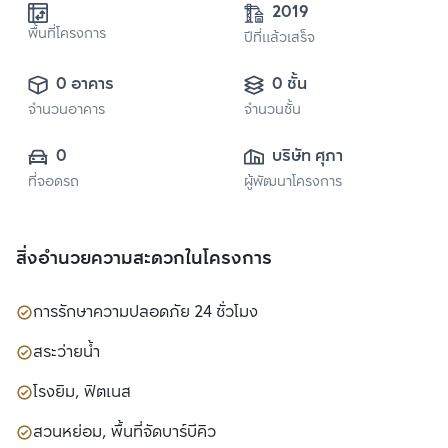
2019
พื้นที่โครงการ
ปีที่แล้วเสร็จ
0 อาคาร
0 ชั้น
จำนวนอาคาร
จำนวนชั้น
0
บริษัท ศุภาลัย จำกัด 
ที่จอดรถ
ผู้พัฒนาโครงการ
(มหาชน)
สิ่งอำนวยความสะดวกในโครงการ
การรักษาความปลอดภัย 24 ชั่วโมง
สระว่ายน้ำ
โรงยิม, ฟิตเนส
สวนหย่อม, พื้นที่จัดบาร์บีคิว