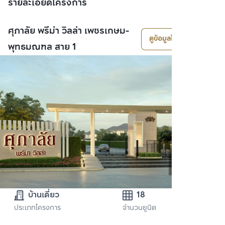
รายละเอียดโครงการ
ศุภาลัย พรีม่า วิลล่า เพชรเกษม-
ดูข้อมูลโครงการ
พุทธมณฑล สาย 1
บ้านเดี่ยว
18
ประเภทโครงการ
จำนวนยูนิต