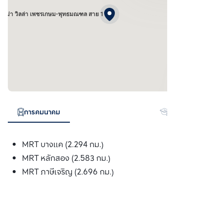
 พรีม่า วิลล่า เพชรเกษม-พุทธมณฑล สาย 1
การคมนาคม
สถานศึกษา
MRT บางแค (2.294 กม.)
MRT หลักสอง (2.583 กม.)
MRT ภาษีเจริญ (2.696 กม.)