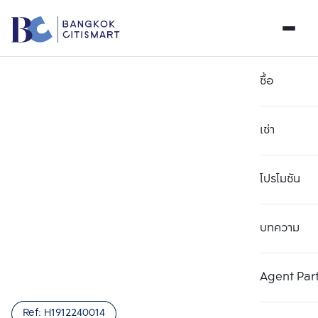
ซื้อ
เช่า
โปรโมชัน
บทความ
เลือกยูนิตเพื่อเปรียบเทียบ
ลบทั้งหมด
เลือกได้สูงสุด 3 รายการ
เพิ่มยูนิตเปรียบเทียบ
เพิ่มยูนิตเปรียบเทียบ
เพิ่มยูนิตเปรียบเทียบ
Agent Par
รายการที่ 1
รายการที่ 2
รายการที่ 3
Ref:
H1912240014