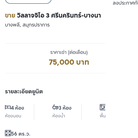
เปรียบเทียบ
ลงประกาศกั
ขาย
วิลลาจจิโอ 3 ศรีนครินทร์-บางนา
บางพลี, สมุทรปราการ
ราคาเช่า (ต่อเดือน)
75,000 บาท
รายละเอียดยูนิต
4 ห้อง
3 ห้อง
0 ตร.ม.
ห้องนอน
ห้องน้ำ
พื้นที่ใช้สอย
56 ตร.ว.