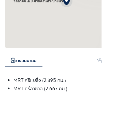
วิลลาจจิโอ 3 ศรีนครินทร์-บางนา
การคมนาคม
สถานศึกษา
MRT ศรีแบริ่ง (2.395 กม.)
MRT ศรีลาซาล (2.667 กม.)