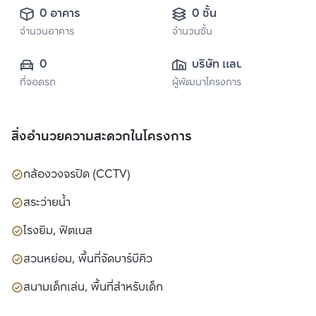
0 อาคาร
0 ชั้น
จำนวนอาคาร
จำนวนชั้น
0
บริษัท แลนด์ แอนด์ 
ที่จอดรถ
ผู้พัฒนาโครงการ
เฮ้าส์ จำกัด 
(มหาชน)
สิ่งอำนวยความสะดวกในโครงการ
กล้องวงจรปิด (CCTV)
สระว่ายน้ำ
โรงยิม, ฟิตเนส
สวนหย่อม, พื้นที่จัดบาร์บีคิว
สนามเด็กเล่น, พื้นที่สำหรับเด็ก