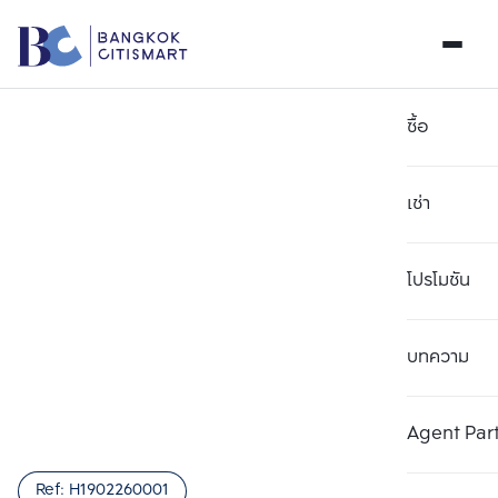
ซื้อ
เช่า
โปรโมชัน
บทความ
เลือกยูนิตเพื่อเปรียบเทียบ
ลบทั้งหมด
เลือกได้สูงสุด 3 รายการ
เพิ่มยูนิตเปรียบเทียบ
เพิ่มยูนิตเปรียบเทียบ
เพิ่มยูนิตเปรียบเทียบ
Agent Par
รายการที่ 1
รายการที่ 2
รายการที่ 3
Ref:
H1902260001