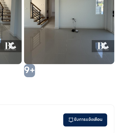
9+
รับการแจ้งเตือน