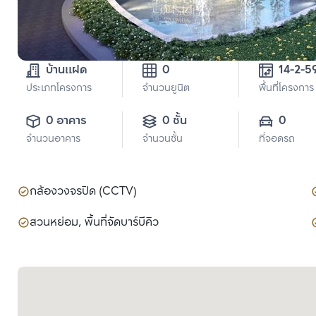
บ้านแฝด
0
14-2-5
ประเภทโครงการ
จำนวนยูนิต
พื้นที่โครงการ
0 อาคาร
0 ชั้น
0
จำนวนอาคาร
จำนวนชั้น
ที่จอดรถ
กล้องวงจรปิด (CCTV)
สวนหย่อม, พื้นที่จัดบาร์บีคิว