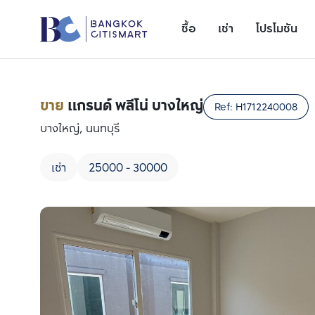
ซื้อ
เช่า
โปรโมชัน
ขาย
แกรนด์ พลีโน่ บางใหญ่
Ref:
H1712240008
บางใหญ่, นนทบุรี
เช่า
25000 - 30000
เพิ่มยูนิตเปรียบเทียบ
รายการที่ 1