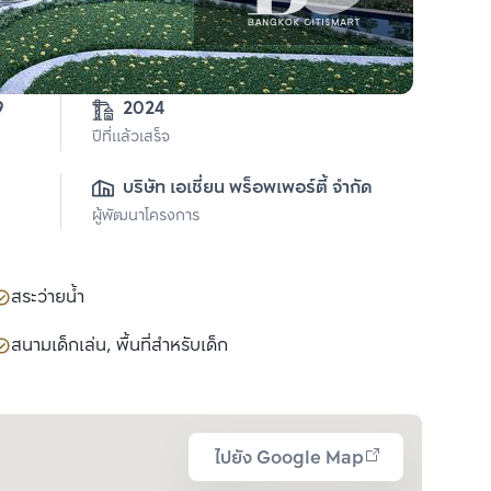
9
2024
ปีที่แล้วเสร็จ
บริษัท เอเชี่ยน พร็อพเพอร์ตี้ จำกัด
ผู้พัฒนาโครงการ
สระว่ายน้ำ
สนามเด็กเล่น, พื้นที่สำหรับเด็ก
ไปยัง Google Map