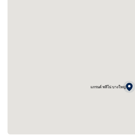
แกรนด์ พลีโน่ บางใหญ่