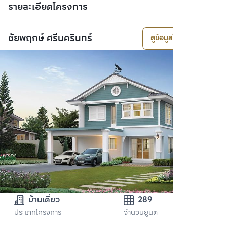
รายละเอียดโครงการ
ชัยพฤกษ์ ศรีนครินทร์
ดูข้อมูลโครงการ
บ้านเดี่ยว
289
ประเภทโครงการ
จำนวนยูนิต