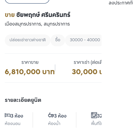
เปรียบเทียบ
ลงประกาศกั
ขาย
ชัยพฤกษ์ ศรีนครินทร์
เมืองสมุทรปราการ, สมุทรปราการ
ปล่อยเช่าชาวต่างชาติ
ซื้อ
30000 - 40000
ราคาขาย
ราคาเช่า (ต่อเดือน)
6,810,000 บาท
30,000 บาท
รายละเอียดยูนิต
3 ห้อง
3 ห้อง
325 ตร.ม.
ห้องนอน
ห้องน้ำ
พื้นที่ใช้สอย