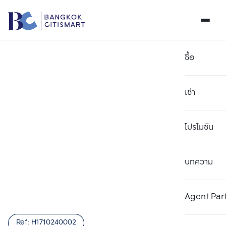
ซื้อ
เช่า
โปรโมชัน
บทความ
เลือกยูนิตเพื่อเปรียบเทียบ
ลบทั้งหมด
เลือกได้สูงสุด 3 รายการ
เพิ่มยูนิตเปรียบเทียบ
เพิ่มยูนิตเปรียบเทียบ
เพิ่มยูนิตเปรียบเทียบ
Agent Par
รายการที่ 1
รายการที่ 2
รายการที่ 3
Ref:
H1710240002