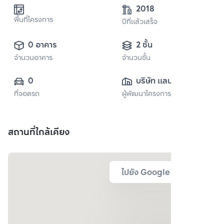
2018
พื้นที่โครงการ
ปีที่แล้วเสร็จ
0 อาคาร
2 ชั้น
จำนวนอาคาร
จำนวนชั้น
0
บริษัท แลนด์ แอนด์ 
ที่จอดรถ
ผู้พัฒนาโครงการ
เฮ้าส์ จำกัด 
(มหาชน)
สถานที่ใกล้เคียง
ไปยัง Google Map