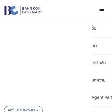
ซื้อ
เช่า
โปรโมชัน
บทความ
เลือกยูนิตเพื่อเปรียบเทียบ
ลบทั้งหมด
เลือกได้สูงสุด 3 รายการ
เพิ่มยูนิตเปรียบเทียบ
เพิ่มยูนิตเปรียบเทียบ
เพิ่มยูนิตเปรียบเทียบ
Agent Par
รายการที่ 1
รายการที่ 2
รายการที่ 3
Ref:
H1604250002