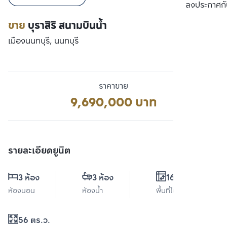
เปรียบเทียบ
ลงประกาศกั
ขาย
บุราสิริ สนามบินน้ำ
เมืองนนทบุรี, นนทบุรี
ราคาขาย
9,690,000 บาท
รายละเอียดยูนิต
3 ห้อง
3 ห้อง
169 ตร.ม.
ห้องนอน
ห้องน้ำ
พื้นที่ใช้สอย
56 ตร.ว.