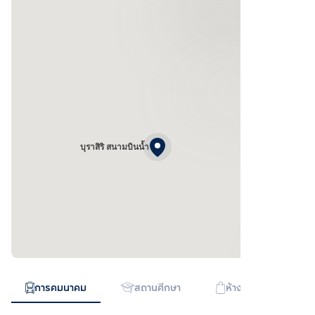
บุราสิริ สนามบินน้ำ
การคมนาคม
สถานศึกษา
ห้างสรรพสินค้า