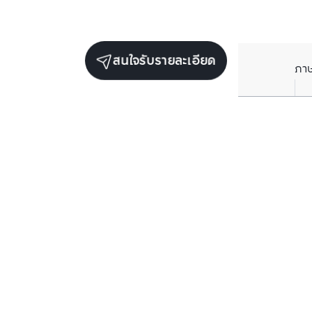
สนใจรับรายละเอียด
ภา
รับข่าวสารเกี่ยวกับเรา
กรอกข้อมูลอีเมลของคุณเพื่อทำการรับข่าวสารจากเรา