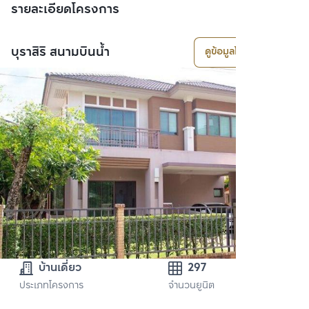
รายละเอียดโครงการ
บุราสิริ สนามบินน้ำ
ดูข้อมูลโครงการ
บ้านเดี่ยว
297
ประเภทโครงการ
จำนวนยูนิต