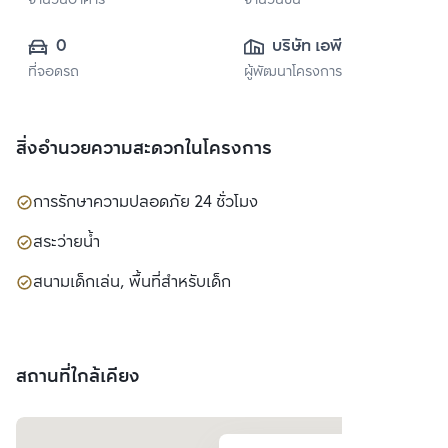
จำนวนอาคาร
จำนวนชั้น
0
บริษัท เอพี (ไทย
ที่จอดรถ
ผู้พัฒนาโครงการ
แลนด์) 
จำกัด(มหาชน)
สิ่งอำนวยความสะดวกในโครงการ
การรักษาความปลอดภัย 24 ชั่วโมง
สระว่ายน้ำ
สนามเด็กเล่น, พื้นที่สำหรับเด็ก
สถานที่ใกล้เคียง