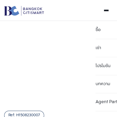
ซื้อ
เช่า
โปรโมชัน
บทความ
เลือกยูนิตเพื่อเปรียบเทียบ
ลบทั้งหมด
เลือกได้สูงสุด 3 รายการ
เพิ่มยูนิตเปรียบเทียบ
เพิ่มยูนิตเปรียบเทียบ
เพิ่มยูนิตเปรียบเทียบ
Agent Par
รายการที่ 1
รายการที่ 2
รายการที่ 3
Ref:
H1508230007