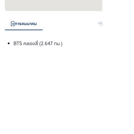
การคมนาคม
สถานศึกษา
BTS คลองสี่ (2.647 กม.)