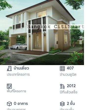
บ้านเดี่ยว
407
ประเภทโครงการ
จำนวนยูนิต
2012
พื้นที่โครงการ
ปีที่แล้วเสร็จ
0 อาคาร
2 ชั้น