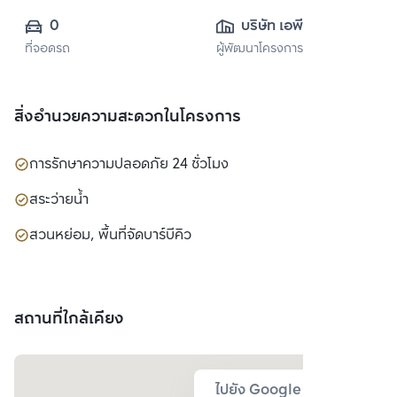
0
บริษัท เอพี (ไทย
ที่จอดรถ
ผู้พัฒนาโครงการ
แลนด์) 
จำกัด(มหาชน)
สิ่งอำนวยความสะดวกในโครงการ
การรักษาความปลอดภัย 24 ชั่วโมง
สระว่ายน้ำ
สวนหย่อม, พื้นที่จัดบาร์บีคิว
สถานที่ใกล้เคียง
ไปยัง Google Map