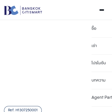
ซื้อ
เช่า
โปรโมชัน
บทความ
เลือกยูนิตเพื่อเปรียบเทียบ
ลบทั้งหมด
เลือกได้สูงสุด 3 รายการ
เพิ่มยูนิตเปรียบเทียบ
เพิ่มยูนิตเปรียบเทียบ
เพิ่มยูนิตเปรียบเทียบ
Agent Par
รายการที่ 1
รายการที่ 2
รายการที่ 3
Ref:
H1307250001