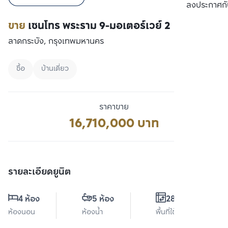
เปรียบเทียบ
ลงประกาศกั
ขาย
เซนโทร พระราม 9-มอเตอร์เวย์ 2
ลาดกระบัง, กรุงเทพมหานคร
ซื้อ
บ้านเดี่ยว
ราคาขาย
16,710,000 บาท
รายละเอียดยูนิต
4 ห้อง
5 ห้อง
289 ตร.ม.
ห้องนอน
ห้องน้ำ
พื้นที่ใช้สอย