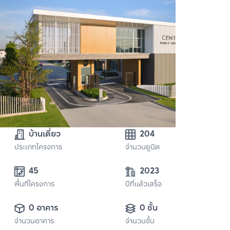
บ้านเดี่ยว
204
ประเภทโครงการ
จำนวนยูนิต
45
2023
พื้นที่โครงการ
ปีที่แล้วเสร็จ
0 อาคาร
0 ชั้น
จำนวนอาคาร
จำนวนชั้น