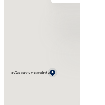
เซนโทร พระราม 9-มอเตอร์เวย์ 2