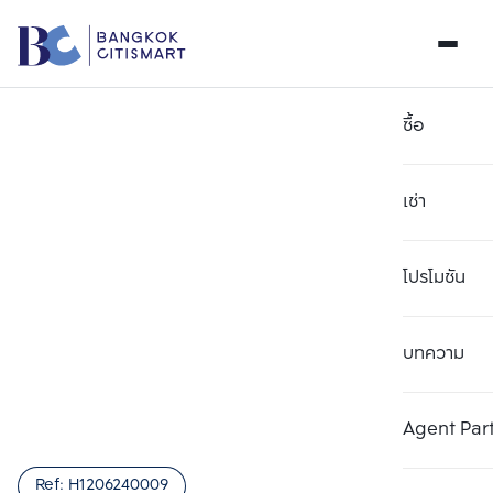
ซื้อ
เช่า
โปรโมชัน
บทความ
เลือกยูนิตเพื่อเปรียบเทียบ
ลบทั้งหมด
เลือกได้สูงสุด 3 รายการ
เพิ่มยูนิตเปรียบเทียบ
เพิ่มยูนิตเปรียบเทียบ
เพิ่มยูนิตเปรียบเทียบ
Agent Par
รายการที่ 1
รายการที่ 2
รายการที่ 3
Ref:
H1206240009