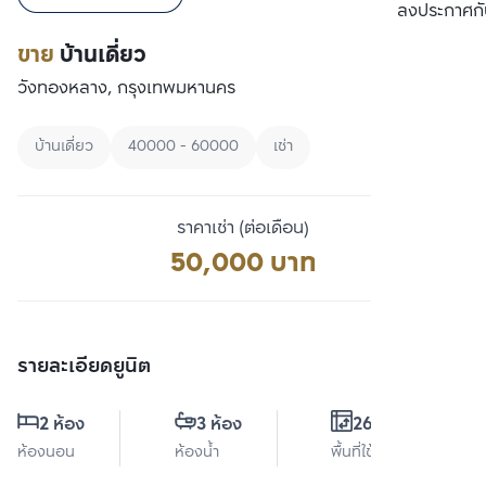
เปรียบเทียบ
ลงประกาศกั
ขาย
บ้านเดี่ยว
วังทองหลาง, กรุงเทพมหานคร
บ้านเดี่ยว
40000 - 60000
เช่า
ราคาเช่า (ต่อเดือน)
50,000 บาท
รายละเอียดยูนิต
2 ห้อง
3 ห้อง
260 ตร.ม.
ห้องนอน
ห้องน้ำ
พื้นที่ใช้สอย