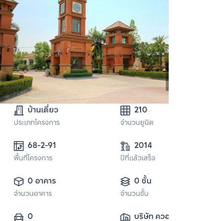
บ้านเดี่ยว
210
ประเภทโครงการ
จำนวนยูนิต
2014
พื้นที่โครงการ
ปีที่แล้วเสร็จ
0 อาคาร
0 ชั้น
จำนวนอาคาร
จำนวนชั้น
0
บริษัท ควอลิตี้เฮ้าส์ 