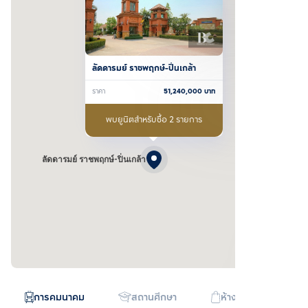
ลัดดารมย์ ราชพฤกษ์-ปิ่นเกล้า
ราคา
51,240,000
บาท
พบยูนิตสำหรับซื้อ 2 รายการ
ลัดดารมย์ ราชพฤกษ์-ปิ่นเกล้า
การคมนาคม
สถานศึกษา
ห้างสรรพสินค้า