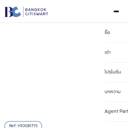
ซื้อ
เช่า
โปรโมชัน
บทความ
เลือกยูนิตเพื่อเปรียบเทียบ
ลบทั้งหมด
เลือกได้สูงสุด 3 รายการ
เพิ่มยูนิตเปรียบเทียบ
เพิ่มยูนิตเปรียบเทียบ
เพิ่มยูนิตเปรียบเทียบ
Agent Par
รายการที่ 1
รายการที่ 2
รายการที่ 3
Ref:
H10081715