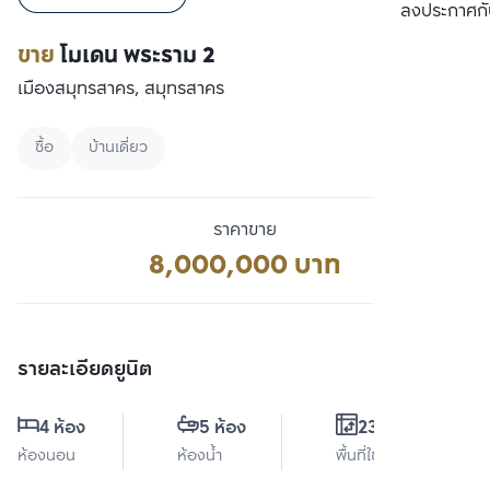
เปรียบเทียบ
ลงประกาศกั
ขาย
โมเดน พระราม 2
เมืองสมุทรสาคร, สมุทรสาคร
ซื้อ
บ้านเดี่ยว
ราคาขาย
8,000,000 บาท
รายละเอียดยูนิต
4 ห้อง
5 ห้อง
235 ตร.ม.
ห้องนอน
ห้องน้ำ
พื้นที่ใช้สอย