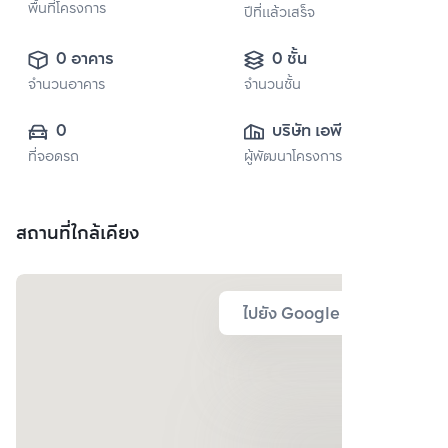
พื้นที่โครงการ
ปีที่แล้วเสร็จ
0 อาคาร
0 ชั้น
จำนวนอาคาร
จำนวนชั้น
0
บริษัท เอพี (ไทย
ที่จอดรถ
ผู้พัฒนาโครงการ
แลนด์) 
จำกัด(มหาชน)
สถานที่ใกล้เคียง
ไปยัง Google Map