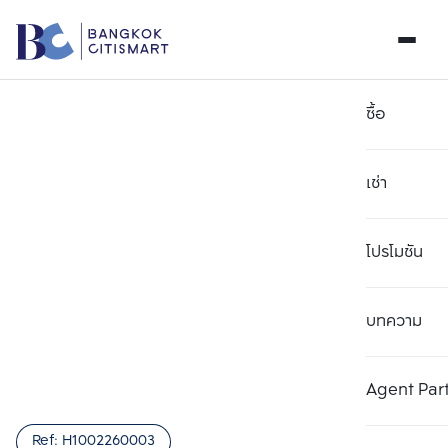
ซื้อ
เช่า
โปรโมชัน
บทความ
เลือกยูนิตเพื่อเปรียบเทียบ
ลบทั้งหมด
เลือกได้สูงสุด 3 รายการ
เพิ่มยูนิตเปรียบเทียบ
เพิ่มยูนิตเปรียบเทียบ
เพิ่มยูนิตเปรียบเทียบ
Agent Par
รายการที่ 1
รายการที่ 2
รายการที่ 3
Ref:
H1002260003