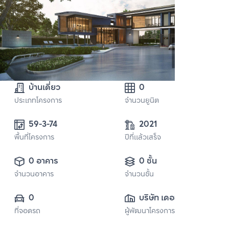
บ้านเดี่ยว
0
ประเภทโครงการ
จำนวนยูนิต
59-3-74
2021
พื้นที่โครงการ
ปีที่แล้วเสร็จ
0 อาคาร
0 ชั้น
จำนวนอาคาร
จำนวนชั้น
0
บริษัท เดอะแวลู 
ที่จอดรถ
ผู้พัฒนาโครงการ
พร็อพเพอร์ตี้ ดี
เวลลอปเม้นท์ จำกัด