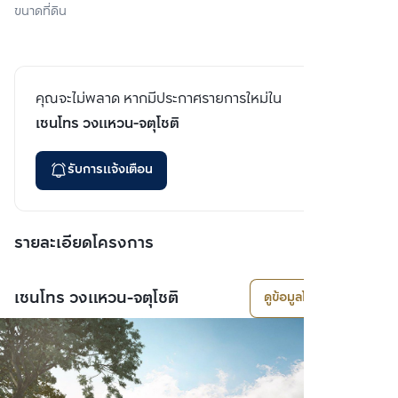
ขนาดที่ดิน
คุณจะไม่พลาด หากมีประกาศรายการใหม่ใน
เซนโทร วงแหวน-จตุโชติ
รับการแจ้งเตือน
รายละเอียดโครงการ
เซนโทร วงแหวน-จตุโชติ
ดูข้อมูลโครงการ