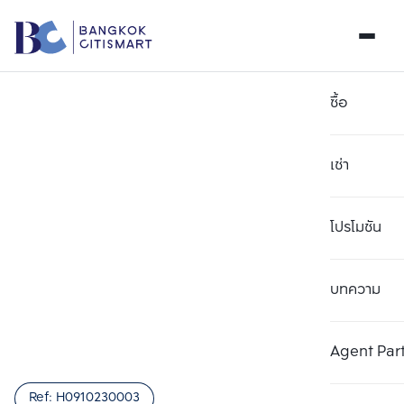
ซื้อ
เช่า
โปรโมชัน
บทความ
เลือกยูนิตเพื่อเปรียบเทียบ
ลบทั้งหมด
เลือกได้สูงสุด 3 รายการ
เพิ่มยูนิตเปรียบเทียบ
เพิ่มยูนิตเปรียบเทียบ
เพิ่มยูนิตเปรียบเทียบ
Agent Par
รายการที่ 1
รายการที่ 2
รายการที่ 3
Ref:
H0910230003