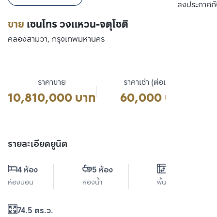
เปรียบเทียบ
ลงประกาศกั
ขาย
เซนโทร วงแหวน-จตุโชติ
คลองสามวา, กรุงเทพมหานคร
ราคาขาย
ราคาเช่า (ต่อเดือน)
10,810,000 บาท
60,000 บาท
รายละเอียดยูนิต
4 ห้อง
5 ห้อง
0 ตร.ม.
ห้องนอน
ห้องน้ำ
พื้นที่ใช้สอย
74.5 ตร.ว.