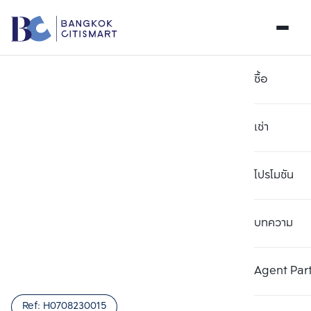
ซื้อ
เช่า
โปรโมชัน
บทความ
เลือกยูนิตเพื่อเปรียบเทียบ
ลบทั้งหมด
เลือกได้สูงสุด 3 รายการ
เพิ่มยูนิตเปรียบเทียบ
เพิ่มยูนิตเปรียบเทียบ
เพิ่มยูนิตเปรียบเทียบ
Agent Par
รายการที่ 1
รายการที่ 2
รายการที่ 3
Ref:
H0708230015