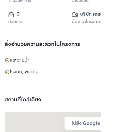
จำนวนอาคาร
จำนวนชั้น
0
บริษัท เอสซี แอส
ที่จอดรถ
ผู้พัฒนาโครงการ
เสท คอร์ปอเรชั่น 
จำกัด (มหาชน)
สิ่งอำนวยความสะดวกในโครงการ
สระว่ายน้ำ
โรงยิม, ฟิตเนส
สถานที่ใกล้เคียง
ไปยัง Google Map