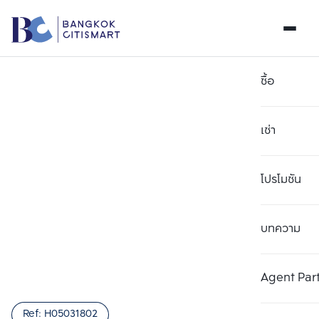
ซื้อ
เช่า
โปรโมชัน
บทความ
เลือกยูนิตเพื่อเปรียบเทียบ
ลบทั้งหมด
เลือกได้สูงสุด 3 รายการ
เพิ่มยูนิตเปรียบเทียบ
เพิ่มยูนิตเปรียบเทียบ
เพิ่มยูนิตเปรียบเทียบ
Agent Par
รายการที่ 1
รายการที่ 2
รายการที่ 3
Ref:
H05031802