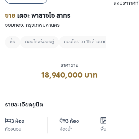
เปรียบเทียบ
ลงประกาศกั
ขาย
เดอะ พาลาซโซ สาทร
จอมทอง, กรุงเทพมหานคร
ซื้อ
คอนโดพร้อมอยู่
คอนโดราคา 15 ล้านบาท - 30 ล้านบาท
ราคาขาย
18,940,000 บาท
รายละเอียดยูนิต
3 ห้อง
3 ห้อง
0 ตร.ม.
ห้องนอน
ห้องน้ำ
พื้นที่ใช้สอย