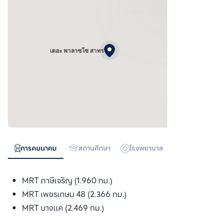
เดอะ พาลาซโซ สาทร
การคมนาคม
สถานศึกษา
โรงพยาบาล
ห้างสรรพสิน
MRT ภาษีเจริญ (1.960 กม.)
MRT เพชรเกษม 48 (2.366 กม.)
MRT บางแค (2.469 กม.)