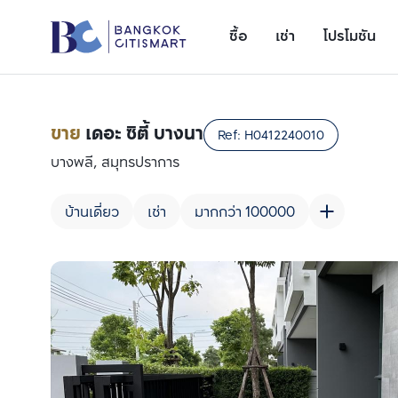
ซื้อ
เช่า
โปรโมชัน
ขาย
เดอะ ซิตี้ บางนา
Ref:
H0412240010
บางพลี, สมุทรปราการ
บ้านเดี่ยว
เช่า
มากกว่า 100000
เพิ่มยูนิตเปรียบเทียบ
รายการที่ 1