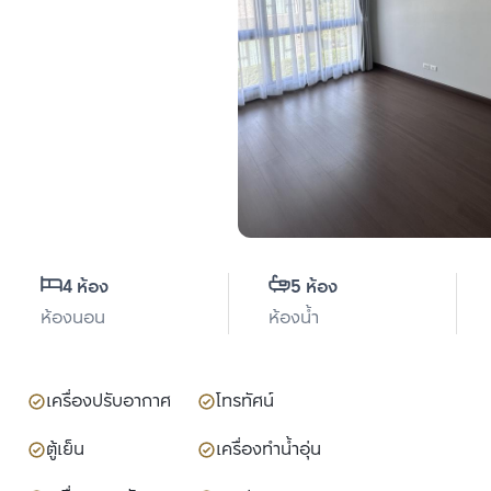
4 ห้อง
5 ห้อง
ห้องนอน
ห้องน้ำ
เครื่องปรับอากาศ
โทรทัศน์
ตู้เย็น
เครื่องทำน้ำอุ่น