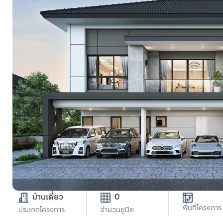
บ้านเดี่ยว
0
พื้นที่โครงการ
ประเภทโครงการ
จำนวนยูนิต