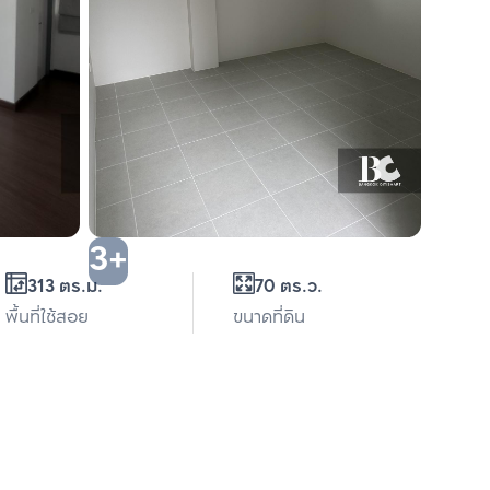
3+
313 ตร.ม.
70 ตร.ว.
พื้นที่ใช้สอย
ขนาดที่ดิน