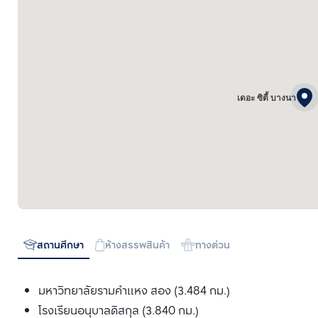
เดอะ ซิตี้ บางนา
สถานศึกษา
ห้างสรรพสินค้า
ทางด่วน
มหาวิทยาลัยรามคำแหง สอง (3.484 กม.)
โรงเรียนอนุบาลดิสกุล (3.840 กม.)