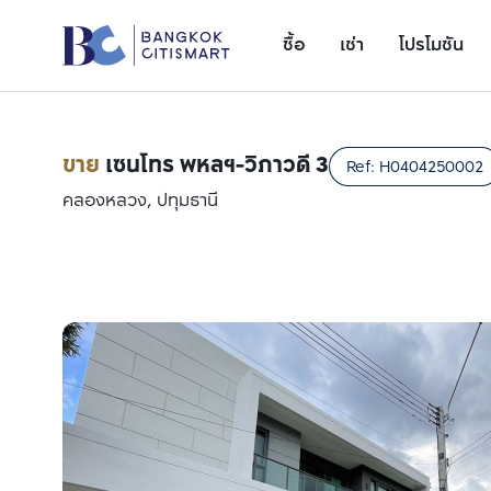
ซื้อ
เช่า
โปรโมชัน
ขาย
เซนโทร พหลฯ-วิภาวดี 3
Ref:
H0404250002
คลองหลวง, ปทุมธานี
เพิ่มยูนิตเปรียบเทียบ
รายการที่ 1