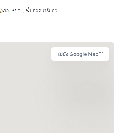
สวนหย่อม, พื้นที่จัดบาร์บีคิว
ไปยัง Google Map