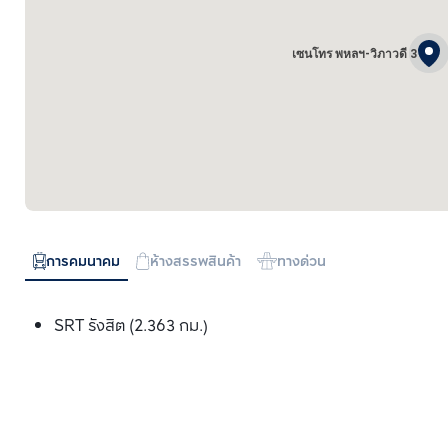
เซนโทร พหลฯ-วิภาวดี 3
การคมนาคม
ห้างสรรพสินค้า
ทางด่วน
SRT รังสิต (2.363 กม.)