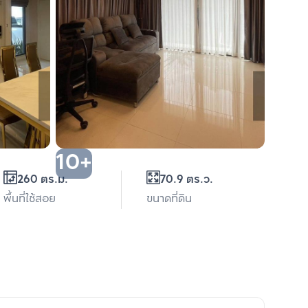
10+
260 ตร.ม.
70.9 ตร.ว.
พื้นที่ใช้สอย
ขนาดที่ดิน