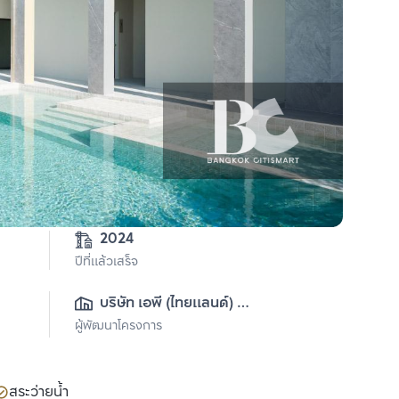
2024
ปีที่แล้วเสร็จ
บริษัท เอพี (ไทยแลนด์) 
ผู้พัฒนาโครงการ
จำกัด(มหาชน)
สระว่ายน้ำ