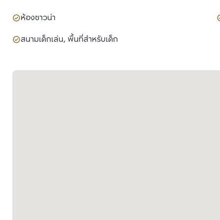
ห้องซาวน่า
สนามเด็กเล่น, พื้นที่สำหรับเด็ก