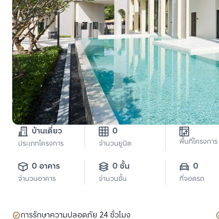
บ้านเดี่ยว
0
พื้นที่โครงการ
ประเภทโครงการ
จำนวนยูนิต
0 อาคาร
0 ชั้น
0
จำนวนอาคาร
จำนวนชั้น
ที่จอดรถ
การรักษาความปลอดภัย 24 ชั่วโมง