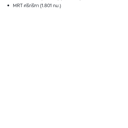
MRT ศรีกรีฑา (1.801 กม.)