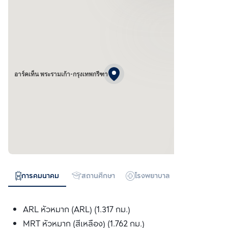
อาร์คเท็น พระรามเก้า-กรุงเทพกรีฑา
การคมนาคม
สถานศึกษา
โรงพยาบาล
ห้างสรรพสิน
ARL หัวหมาก (ARL) (1.317 กม.)
MRT หัวหมาก (สีเหลือง) (1.762 กม.)