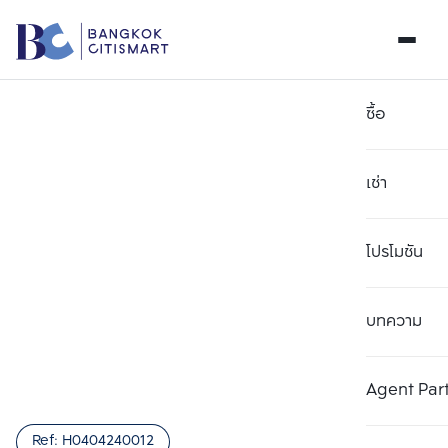
ซื้อ
เช่า
โปรโมชัน
บทความ
เลือกยูนิตเพื่อเปรียบเทียบ
ลบทั้งหมด
เลือกได้สูงสุด 3 รายการ
เพิ่มยูนิตเปรียบเทียบ
เพิ่มยูนิตเปรียบเทียบ
เพิ่มยูนิตเปรียบเทียบ
Agent Par
รายการที่ 1
รายการที่ 2
รายการที่ 3
Ref:
H0404240012