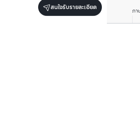
สนใจรับรายละเอียด
ภา
รับข่าวสารเกี่ยวกับเรา
กรอกข้อมูลอีเมลของคุณเพื่อทำการรับข่าวสารจากเรา
สมัครรับข่าวสาร