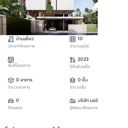
บ้านเดี่ยว
10
ประเภทโครงการ
จำนวนยูนิต
2023
พื้นที่โครงการ
ปีที่แล้วเสร็จ
0 อาคาร
0 ชั้น
จำนวนอาคาร
จำนวนชั้น
0
บริษัท นอร์มอล โฮม 
ที่จอดรถ
ผู้พัฒนาโครงการ
จำกัด