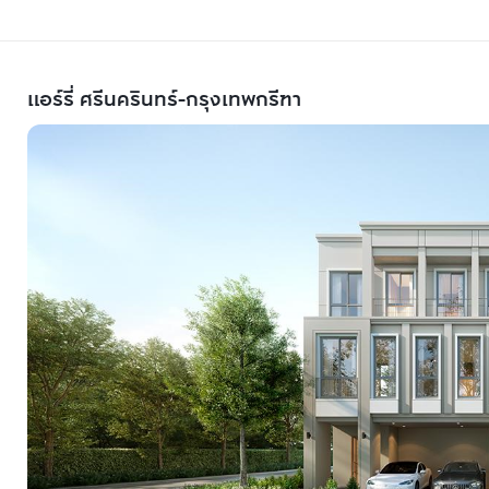
แอร์รี่ ศรีนครินทร์-กรุงเทพกรีฑา