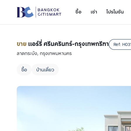
ซื้อ
เช่า
โปรโมชัน
ขาย
แอร์รี่ ศรีนครินทร์-กรุงเทพกรีฑา
Ref:
H03
ลาดกระบัง, กรุงเทพมหานคร
ซื้อ
บ้านเดี่ยว
เพิ่มยูนิตเปรียบเทียบ
รายการที่ 1