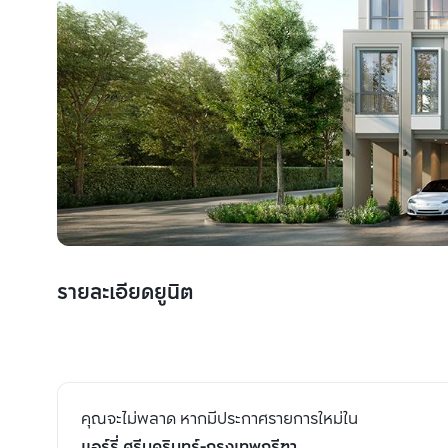
รายละเอียดยูนิต
คุณจะไม่พลาด หากมีประกาศรายการใหม่ใน
แอร์รี่ ศรีนครินทร์-กรุงเทพกรีฑา