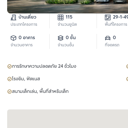
บ้านเดี่ยว
115
29-1-4
ประเภทโครงการ
จำนวนยูนิต
พื้นที่โครงการ
0 อาคาร
0 ชั้น
0
จำนวนอาคาร
จำนวนชั้น
ที่จอดรถ
การรักษาความปลอดภัย 24 ชั่วโมง
โรงยิม, ฟิตเนส
สนามเด็กเล่น, พื้นที่สำหรับเด็ก