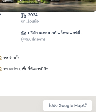
9
2024
ปีที่แล้วเสร็จ
บริษัท เดอะ เนสท์ พร็อพเพอร์ตี้ 
ผู้พัฒนาโครงการ
จำกัด
สระว่ายน้ำ
สวนหย่อม, พื้นที่จัดบาร์บีคิว
ไปยัง Google Map