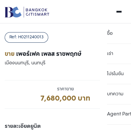
ซื้อ
Ref:
H0211240013
ขาย
เพอร์เฟค เพลส ราชพฤกษ์
เช่า
เมืองนนทบุรี, นนทบุรี
โปรโมชัน
ราคาขาย
บทความ
เลือกยูนิตเพื่อเปรียบเทียบ
7,680,000 บาท
ลบทั้งหมด
เลือกได้สูงสุด 3 รายการ
เพิ่มยูนิตเปรียบเทียบ
เพิ่มยูนิตเปรียบเทียบ
เพิ่มยูนิตเปรียบเทียบ
Agent Par
รายการที่ 1
รายการที่ 2
รายการที่ 3
รายละเอียดยูนิต