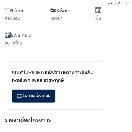
เปรียบเทียบ
ลงประกาศกั
3 ห้อง
3 ห้อง
0 ตร.ม.
ห้องนอน
ห้องน้ำ
พื้นที่ใช้สอย
67.5 ตร.ว.
ขนาดที่ดิน
คุณจะไม่พลาด หากมีประกาศรายการใหม่ใน
เพอร์เฟค เพลส ราชพฤกษ์
รับการแจ้งเตือน
รายละเอียดโครงการ