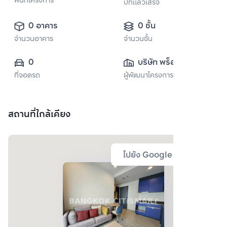
พื้นที่โครงการ
ปีที่แล้วเสร็จ
0 อาคาร
0 ชั้น
จำนวนอาคาร
จำนวนชั้น
0
บริษัท พร็อพเพอร์
ที่จอดรถ
ผู้พัฒนาโครงการ
ตี้ เพอร์เฟค จำกัด 
(มหาชน)
สถานที่ใกล้เคียง
ไปยัง Google Map