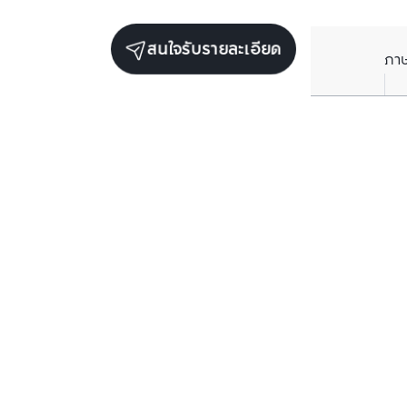
สนใจรับรายละเอียด
ภา
รับข่าวสารเกี่ยวกับเรา
กรอกข้อมูลอีเมลของคุณเพื่อทำการรับข่าวสารจากเรา
สมัครรับข่าวสาร