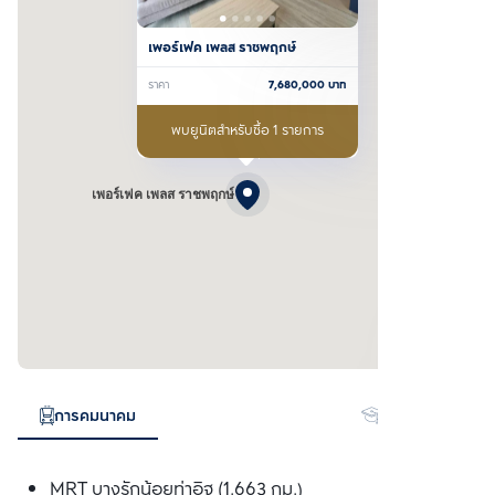
เพอร์เฟค เพลส ราชพฤกษ์
ราคา
7,680,000
บาท
พบยูนิตสำหรับซื้อ 1 รายการ
เพอร์เฟค เพลส ราชพฤกษ์
การคมนาคม
สถานศึกษา
MRT บางรักน้อยท่าอิฐ (1.663 กม.)