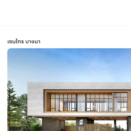
เซนโทร บางนา