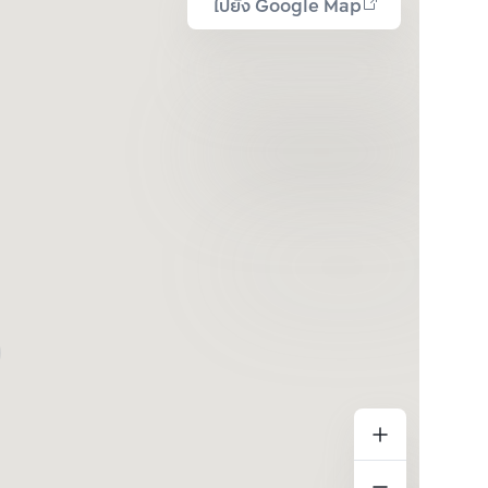
ไปยัง Google Map