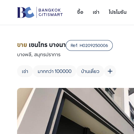
ซื้อ
เช่า
โปรโมชัน
ขาย
เซนโทร บางนา
Ref:
H0209250006
บางพลี, สมุทรปราการ
เช่า
มากกว่า 100000
บ้านเดี่ยว
เพิ่มยูนิตเปรียบเทียบ
รายการที่ 1