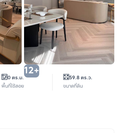
12+
0 ตร.ม.
59.8 ตร.ว.
พื้นที่ใช้สอย
ขนาดที่ดิน