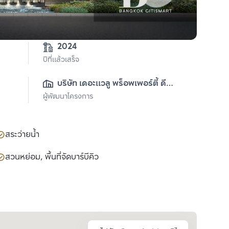
2024
ปีที่แล้วเสร็จ
บริษัท เดอะแวลู พร็อพเพอร์ตี้ ดี
ผู้พัฒนาโครงการ
เวลลอปเม้นท์ จำกัด
สระว่ายน้ำ
สวนหย่อม, พื้นที่จัดบาร์บีคิว