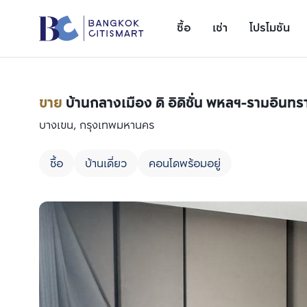
ซื้อ
เช่า
โปรโมชัน
ขาย
บ้านกลางเมือง ดิ อิดิชั่น พหลฯ-รามอินทร
บางเขน, กรุงเทพมหานคร
ซื้อ
บ้านเดี่ยว
คอนโดพร้อมอยู่
เพิ่มยูนิตเปรียบเทียบ
รายการที่ 1