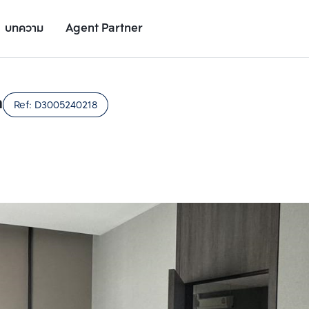
บทความ
Agent Partner
รูปยูนิต
รายละเอียดยูนิต
รายละเอียดโครงการ
สถานที่ใกล้เคียง
า
Ref:
D3005240218
เพิ่มยูนิตเปรียบเทียบ
เพิ่มยูนิตเปรียบเทียบ
รายการที่ 2
รายการที่ 3