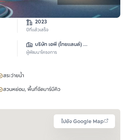
2023
ปีที่แล้วเสร็จ
บริษัท เอพี (ไทยแลนด์) 
ผู้พัฒนาโครงการ
จำกัด(มหาชน)
สระว่ายน้ำ
สวนหย่อม, พื้นที่จัดบาร์บีคิว
ไปยัง Google Map