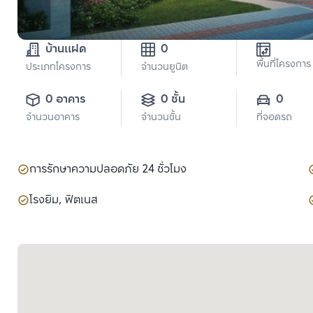
บ้านแฝด
0
พื้นที่โครงการ
ประเภทโครงการ
จำนวนยูนิต
0 อาคาร
0 ชั้น
0
จำนวนอาคาร
จำนวนชั้น
ที่จอดรถ
การรักษาความปลอดภัย 24 ชั่วโมง
โรงยิม, ฟิตเนส